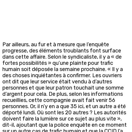
Par ailleurs, au fur et à mesure que l’enquête
progresse, des éléments troublants font surface
dans cette affaire. Selon le syndicaliste, il y a « de
fortes possibilités » qu’une plainte pour trafic
humain soit déposée la semaine prochaine. « Il y a
des choses inquiétantes à confirmer. Les ouvriers
ont dit que leur service était vendu à d’autres
personnes et que leur patron touchait une somme
d’argent pour cela. De plus, selon les informations
recueillies, cette compagnie avait fait venir 56
personnes. Or, il n’y en a que 35 ici, et un autre a été
déporté lundi. Où sont les 20 autres ? Les autorités
doivent faire la lumière sur ce sujet au plus vite »,
dit-il, ajoutant que la police enquête en ce moment
sur un autre cas de trafic humain et que la CCID l’a