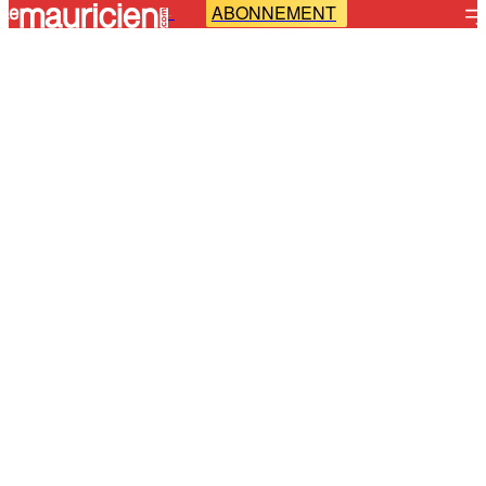
ABONNEMENT
-