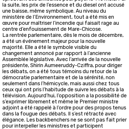
la suite, les prix de l’essence et du diesel ont accusé
une baisse, même symbolique. Au niveau du
ministère de l’Environnement, tout a été mis en
œuvre pour maîtriser l’incendie qui faisait rage au
centre d’enfouissement de Mare-Chicose.
La rentrée parlementaire, dès le mois de décembre,
a été un événement majeur pour la nouvelle
majorité. Elle a été le symbole visible du
changement annoncé par rapport à l’ancienne
Assemblée législative. Avec l’arrivée de la nouvelle
présidente, Shirin Aumeeruddy-Cziffra, pour diriger
les débats, on a été tous témoins du retour de la
démocratie parlementaire et de la sérénité, non
seulement dans l’hémicycle, mais aussi chez tous
ceux qui ont pris l’habitude de suivre les débats à la
télévision. Aujourd’hui, l’opposition a la possibilité de
s’exprimer librement et même le Premier ministre
adjoint a été rappelé à l’ordre pour des propos tenus
dans la fougue des débats. Il s’est rétracté avec
élégance. Les backbenchers ne se sont pas fait prier
pour interpeller les ministres et participent