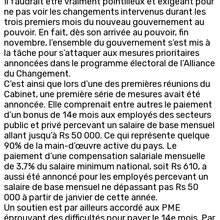
Il faudrait être vraiment pointilleux et exigeant pour
ne pas voir les changements intervenus durant les
trois premiers mois du nouveau gouvernement au
pouvoir. En fait, dès son arrivée au pouvoir, fin
novembre, l’ensemble du gouvernement s’est mis à
la tâche pour s’attaquer aux mesures prioritaires
annoncées dans le programme électoral de l’Alliance
du Changement.
C’est ainsi que lors d’une des premières réunions du
Cabinet, une première série de mesures avait été
annoncée. Elle comprenait entre autres le paiement
d’un bonus de 14e mois aux employés des secteurs
public et privé percevant un salaire de base mensuel
allant jusqu’à Rs 50 000. Ce qui représente quelque
90% de la main-d’œuvre active du pays. Le
paiement d’une compensation salariale mensuelle
de 3,7% du salaire minimum national, soit Rs 610, a
aussi été annoncé pour les employés percevant un
salaire de base mensuel ne dépassant pas Rs 50
000 à partir de janvier de cette année.
Un soutien est par ailleurs accordé aux PME
éprouvant des difficultés pour payer le 14e mois. Par