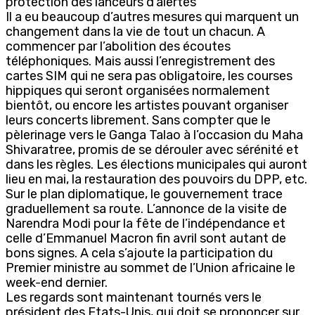
protection des lanceurs d’alertes
Il a eu beaucoup d’autres mesures qui marquent un
changement dans la vie de tout un chacun. A
commencer par l’abolition des écoutes
téléphoniques. Mais aussi l’enregistrement des
cartes SIM qui ne sera pas obligatoire, les courses
hippiques qui seront organisées normalement
bientôt, ou encore les artistes pouvant organiser
leurs concerts librement. Sans compter que le
pèlerinage vers le Ganga Talao à l’occasion du Maha
Shivaratree, promis de se dérouler avec sérénité et
dans les règles. Les élections municipales qui auront
lieu en mai, la restauration des pouvoirs du DPP, etc.
Sur le plan diplomatique, le gouvernement trace
graduellement sa route. L’annonce de la visite de
Narendra Modi pour la fête de l’indépendance et
celle d’Emmanuel Macron fin avril sont autant de
bons signes. A cela s’ajoute la participation du
Premier ministre au sommet de l’Union africaine le
week-end dernier.
Les regards sont maintenant tournés vers le
président des Etats-Unis, qui doit se prononcer sur