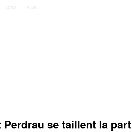
ACTUS
PLUS
erdrau se taillent la part