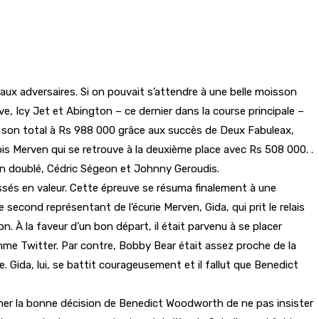
aux adversaires. Si on pouvait s’attendre à une belle moisson
ive, Icy Jet et Abington – ce dernier dans la course principale –
 son total à Rs 988 000 grâce aux succès de Deux Fabuleax,
is Merven qui se retrouve à la deuxième place avec Rs 508 000. .
un doublé, Cédric Ségeon et Johnny Geroudis.
assés en valeur. Cette épreuve se résuma finalement à une
 second représentant de l’écurie Merven, Gida, qui prit le relais
. À la faveur d’un bon départ, il était parvenu à se placer
omme Twitter. Par contre, Bobby Bear était assez proche de la
 Gida, lui, se battit courageusement et il fallut que Benedict
igner la bonne décision de Benedict Woodworth de ne pas insister