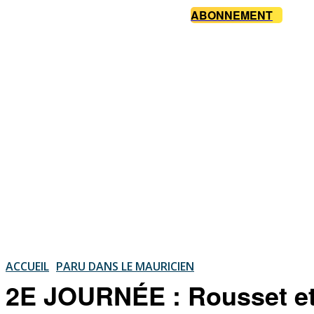
ABONNEMENT
ACCUEIL
PARU DANS LE MAURICIEN
2E JOURNÉE : Rousset et P