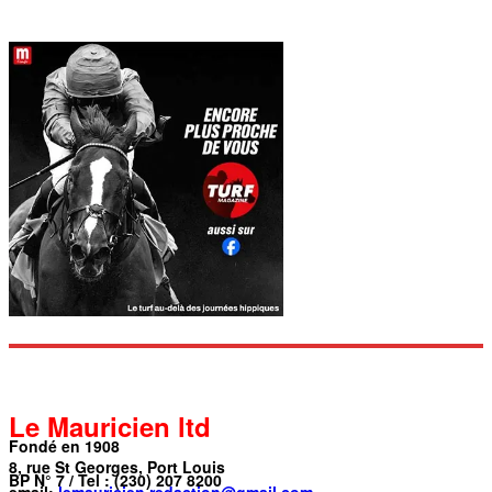
Le Mauricien ltd
Fondé en 1908
8, rue St Georges, Port Louis
BP N° 7 / Tel : (230) 207 8200