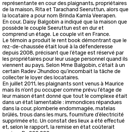
représentante en cour des plaignants, propriétaires
de la maison, Rita et Tarachand Seeruttun, alors que
la locataire a pour nom Brinda Kamla Veerapen.
En cour, Daisy Balgobin a indiqué que la maison que
possède le couple Seeruttun est en dur et
comprend un étage. Le couple vit en France.
Le témoin a produit le rent book démontrant que le
rez-de-chaussée était loué à la défenderesse
depuis 2008, précisant que l’étage est réservé par
les propriétaires pour leur usage personnel quand ils
viennent au pays. Selon Mme Balgobin, c’était à un
certain Radev Jhundoo qu’incombait la tâche de
collecter le loyer des locataires.
En juillet 2011, les plaignants sont venus à Maurice
mais ils n’ont pu occuper comme prévu l’étage de
leur maison étant donné que tout le complexe était
dans un état lamentable : immondices répandues
dans la cour, plomberie endommagée, matelas
brûlés, trous dans les murs, fourniture d’électricité
supprimée etc. Un constat des lieux a été effectué
et, selon le rapport, la remise en état coûterait