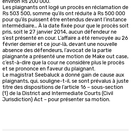
environ Rs 200 000.
Les plaignants ont logé un procès en réclamation de
Rs 503 500, somme qu’ils ont réduite à Rs 500 000
pour qu’ils puissent être entendus devant l’instance
intermédiaire… À la date fixée pour que le procès soit
pris, soit le 27 janvier 2014, aucun défendeur ne
s’est présenté en cour. L’affaire a été renvoyée au 26
février dernier et ce jour-là, devant une nouvelle
absence des défendeurs, l’avocat de la partie
plaignante a présenté une motion de Make out case,
c’est-à-dire que la cour ne considère plus le procès
et se prononce en faveur du plaignant.
Le magistrat Seebaluck a donné gain de cause aux
plaignants, qui, souligne-t-il, se sont prévalus à juste
titre des dispositions de l’article 16 – sous-section
(1) de la District and Intermediate Courts (Civil
Jurisdiction) Act – pour présenter sa motion.