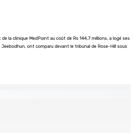
de la clinique MedPoint au coût de Rs 144,7 millions, a logé ses
R. Jeebodhun, ont comparu devant le tribunal de Rose-Hill sous
 Mauritius