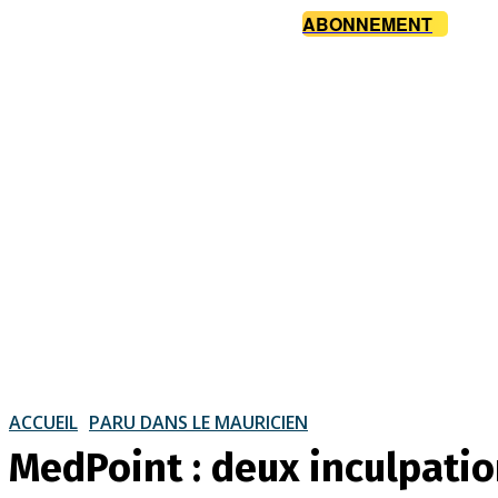
ABONNEMENT
ACCUEIL
PARU DANS LE MAURICIEN
MedPoint : deux inculpation