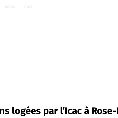
ACTUS
PLUS
s logées par l’Icac à Rose-