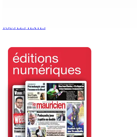
Kugan Parapen, Junior Minister à la Sécurité sociale « Le p
6 Août 2026 13h00
TOUS LES TEXTES