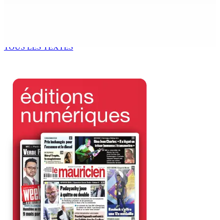
Tourisme | Patrimoine naturel exceptionnel Île-aux-
Cerfs : un plan de régénération durable
9 Août 2026 12h00
TOUS LES TEXTES