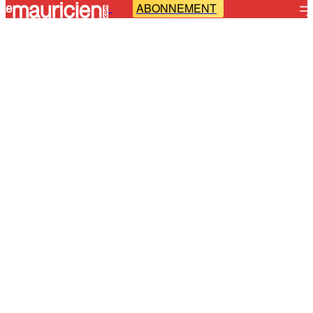
ABONNEMENT
-