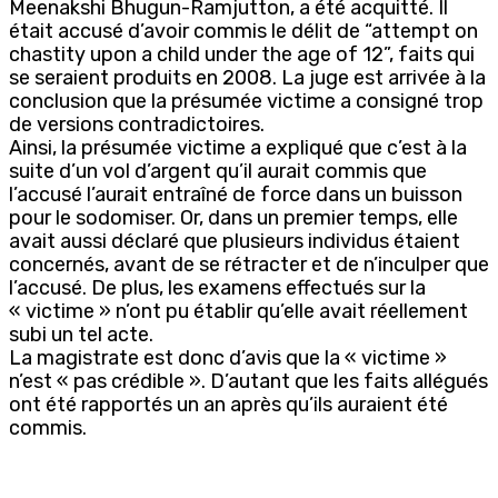
Meenakshi Bhugun-Ramjutton, a été acquitté. Il
était accusé d’avoir commis le délit de “attempt on
chastity upon a child under the age of 12”, faits qui
se seraient produits en 2008. La juge est arrivée à la
conclusion que la présumée victime a consigné trop
de versions contradictoires.
Ainsi, la présumée victime a expliqué que c’est à la
suite d’un vol d’argent qu’il aurait commis que
l’accusé l’aurait entraîné de force dans un buisson
pour le sodomiser. Or, dans un premier temps, elle
avait aussi déclaré que plusieurs individus étaient
concernés, avant de se rétracter et de n’inculper que
l’accusé. De plus, les examens effectués sur la
« victime » n’ont pu établir qu’elle avait réellement
subi un tel acte.
La magistrate est donc d’avis que la « victime »
n’est « pas crédible ». D’autant que les faits allégués
ont été rapportés un an après qu’ils auraient été
commis.