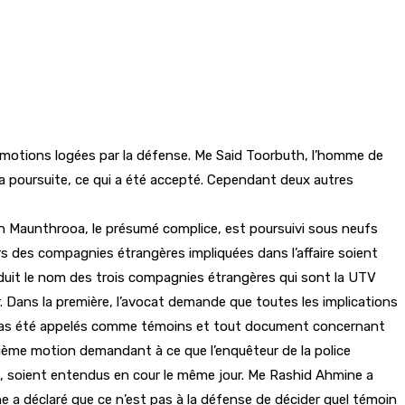
s motions logées par la défense. Me Said Toorbuth, l’homme de
la poursuite, ce qui a été accepté. Cependant deux autres
ash Maunthrooa, le présumé complice, est poursuivi sous neufs
rs des compagnies étrangères impliquées dans l’affaire soient
oduit le nom des trois compagnies étrangères qui sont la UTV
Dans la première, l’avocat demande que toutes les implications
t pas été appelés comme témoins et tout document concernant
ième motion demandant à ce que l’enquêteur de la police
, soient entendus en cour le même jour. Me Rashid Ahmine a
 a déclaré que ce n’est pas à la défense de décider quel témoin