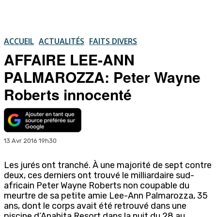
ACCUEIL
ACTUALITÉS
FAITS DIVERS
AFFAIRE LEE-ANN
PALMAROZZA: Peter Wayne
Roberts innocenté
13 Avr 2016 19h30
Les jurés ont tranché. À une majorité de sept contre
deux, ces derniers ont trouvé le milliardaire sud-
africain Peter Wayne Roberts non coupable du
meurtre de sa petite amie Lee-Ann Palmarozza, 35
ans, dont le corps avait été retrouvé dans une
piscine d’Anahita Resort dans la nuit du 28 au