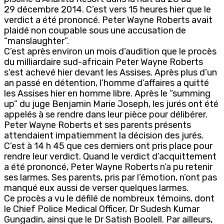
29 décembre 2014. C’est vers 15 heures hier que le
verdict a été prononcé. Peter Wayne Roberts avait
plaidé non coupable sous une accusation de
“manslaughter”.
C’est après environ un mois d’audition que le procès
du milliardaire sud-africain Peter Wayne Roberts
s’est achevé hier devant les Assises. Après plus d’un
an passé en détention, l’homme d’affaires a quitté
les Assises hier en homme libre. Après le “summing
up” du juge Benjamin Marie Joseph, les jurés ont été
appelés à se rendre dans leur pièce pour délibérer.
Peter Wayne Roberts et ses parents présents
attendaient impatiemment la décision des jurés.
C’est à 14 h 45 que ces derniers ont pris place pour
rendre leur verdict. Quand le verdict d’acquittement
a été prononcé, Peter Wayne Roberts n’a pu retenir
ses larmes. Ses parents, pris par l’émotion, n’ont pas
manqué eux aussi de verser quelques larmes.
Ce procès a vu le défilé de nombreux témoins, dont
le Chief Police Medical Officer, Dr Sudesh Kumar
Gungadin, ainsi que le Dr Satish Boolell. Par ailleurs,