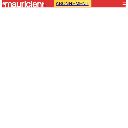
ABONNEMENT
-