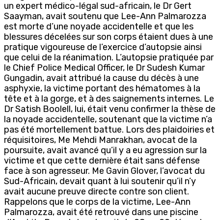
un expert médico-légal sud-africain, le Dr Gert
Saayman, avait soutenu que Lee-Ann Palmarozza
est morte d’une noyade accidentelle et que les
blessures décelées sur son corps étaient dues à une
pratique vigoureuse de l’exercice d’autopsie ainsi
que celui de la réanimation. L’autopsie pratiquée par
le Chief Police Medical Officer, le Dr Sudesh Kumar
Gungadin, avait attribué la cause du décès à une
asphyxie, la victime portant des hématomes à la
tête et à la gorge, et à des saignements internes. Le
Dr Satish Boolell, lui, était venu confirmer la thèse de
la noyade accidentelle, soutenant que la victime n’a
pas été mortellement battue. Lors des plaidoiries et
réquisitoires, Me Mehdi Manrakhan, avocat de la
poursuite, avait avancé qu’il y a eu agression sur la
victime et que cette dernière était sans défense
face à son agresseur. Me Gavin Glover, l’avocat du
Sud-Africain, devait quant à lui soutenir qu’il n’y
avait aucune preuve directe contre son client.
Rappelons que le corps de la victime, Lee-Ann
Palmarozza, avait été retrouvé dans une piscine