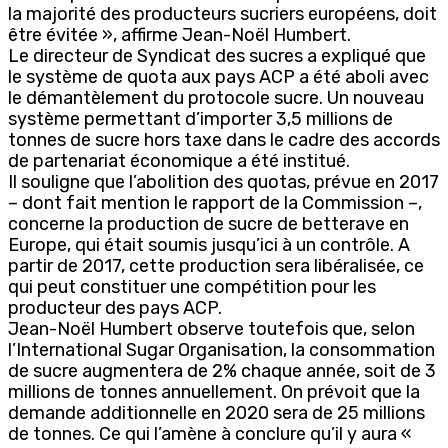
la majorité des producteurs sucriers européens, doit
être évitée », affirme Jean-Noël Humbert.
Le directeur de Syndicat des sucres a expliqué que
le système de quota aux pays ACP a été aboli avec
le démantèlement du protocole sucre. Un nouveau
système permettant d’importer 3,5 millions de
tonnes de sucre hors taxe dans le cadre des accords
de partenariat économique a été institué.
Il souligne que l’abolition des quotas, prévue en 2017
– dont fait mention le rapport de la Commission –,
concerne la production de sucre de betterave en
Europe, qui était soumis jusqu’ici à un contrôle. A
partir de 2017, cette production sera libéralisée, ce
qui peut constituer une compétition pour les
producteur des pays ACP.
Jean-Noël Humbert observe toutefois que, selon
l’International Sugar Organisation, la consommation
de sucre augmentera de 2% chaque année, soit de 3
millions de tonnes annuellement. On prévoit que la
demande additionnelle en 2020 sera de 25 millions
de tonnes. Ce qui l’amène à conclure qu’il y aura «