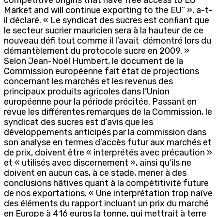
Market and will continue exporting to the EU” », a-t-
il déclaré. « Le syndicat des sucres est confiant que
le secteur sucrier mauricien sera à la hauteur de ce
nouveau défi tout comme il l’avait démontré lors du
démantèlement du protocole sucre en 2009. »
Selon Jean-Noël Humbert, le document de la
Commission européenne fait état de projections
concernant les marchés et les revenus des
principaux produits agricoles dans l’Union
européenne pour la période précitée. Passant en
revue les différentes remarques de la Commission, le
syndicat des sucres est d’avis que les
développements anticipés par la commission dans
son analyse en termes d’accès futur aux marchés et
de prix, doivent être « interprétés avec précaution »
et « utilisés avec discernement », ainsi qu’ils ne
doivent en aucun cas, à ce stade, mener à des
conclusions hâtives quant à la compétitivité future
de nos exportations. « Une interprétation trop naïve
des éléments du rapport incluant un prix du marché
en Europe à 416 euros la tonne, qui mettrait à terre