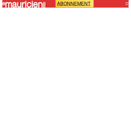
ABONNEMENT
-