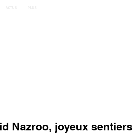
ACTUS
PLUS
 Nazroo, joyeux sentiers