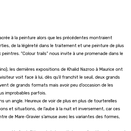
sacrée à la peinture alors que les précédentes montraient
ties, de la légèreté dans le traitement et une peinture de plus
peintres. “Colour trails” nous invite à une promenade dans le
no), les dernières expositions de Khalid Nazroo à Maurice ont
siteur voit face à lui, dès qu’il franchit le seuil, deux grands
 souvent de grands formats mais avoir peu d’occasion de les
lus improbables parfois.
ns un angle. Heureux de voir de plus en plus de tourterelles
ons et situations, de l’aube à la nuit et inversement, car ces
ntre de Mare-Gravier s’amuse avec les variantes des formes,