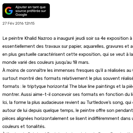
27 Fév 2016 12h15
Le peintre Khalid Nazroo a inauguré jeudi soir sa 4e exposition 
essentiellement des travaux sur papier, aquarelles, gravures et 
en plus gestuelle caractérisent cette exposition, qui se veut à
monde varié des couleurs jusqu’au 18 mars.
À moins de connaître les immenses fresques qu’il a réalisées a
surtout montré des formats relativement le plus souvent réalisés sur
formats : le triptyque horizontal The blue line paintings et la pi
montrer. Aussi aime-t-il concevoir ses formats en fonction du lie
Ici, la forme la plus audacieuse revient au Turtledove’s song, qu
autour de lui depuis quelque temps, le peintre offre son pendant 
pièces alignées horizontalement se lisent indifféremment dans 
couleurs et tonalités.