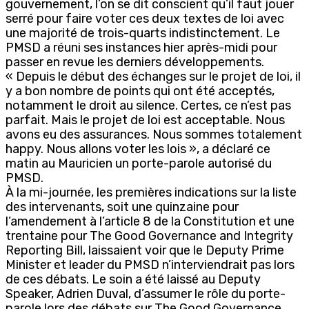
gouvernement, l’on se dit conscient qu’il faut jouer
serré pour faire voter ces deux textes de loi avec
une majorité de trois-quarts indistinctement. Le
PMSD a réuni ses instances hier après-midi pour
passer en revue les derniers développements.
« Depuis le début des échanges sur le projet de loi, il
y a bon nombre de points qui ont été acceptés,
notamment le droit au silence. Certes, ce n’est pas
parfait. Mais le projet de loi est acceptable. Nous
avons eu des assurances. Nous sommes totalement
happy. Nous allons voter les lois », a déclaré ce
matin au Mauricien un porte-parole autorisé du
PMSD.
À la mi-journée, les premières indications sur la liste
des intervenants, soit une quinzaine pour
l’amendement à l’article 8 de la Constitution et une
trentaine pour The Good Governance and Integrity
Reporting Bill, laissaient voir que le Deputy Prime
Minister et leader du PMSD n’interviendrait pas lors
de ces débats. Le soin a été laissé au Deputy
Speaker, Adrien Duval, d’assumer le rôle du porte-
parole lors des débats sur The Good Governance