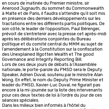
en cours de matinée du Premier ministre, sir
Anerood Jugnauth, du sommet du Commonwealth
à Malte et de Paris, il faudra s’attendre qu’il soit mis
en présence des derniers développements sur les
tractations entre les différents partis politiques. De
son côté, le leader de l’opposition, Paul Bérenger,
prévoit de s’entretenir avec la presse cet après-midi
après les délibérations conjointes du Bureau
politique et du comité central du MMM au sujet de
l’amendement à la Constitution sur la confiscation
des Unexplained Illgotten Wealth et The good
Governance and Integrity Reporting Bill.
Lors de ces deux jours de débats à l’Assemblée
nationale, le porte-parole du PMSD sera le Deputy
Speaker, Adrien Duval, soutenu par le ministre Alan
Wong. En effet, le nom du Deputy Prime Minister et
leader du PMSD, Xavier-Luc Duval, ne figurait pas
encore à la mi-journée sur la liste des intervenants
pour ces deux textes de loi à l’ordre du jour de ces
séances spéciales.
Dans les milieux bien informés à l’hôtel du