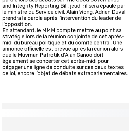
and Integrity Reporting Bill, jeudi ; il sera épaulé par
le ministre du Service civil, Alain Wong. Adrien Duval
prendra la parole après l’intervention du leader de
l’opposition.
En attendant, le MMM compte mettre au point sa
stratégie lors de la réunion conjointe de cet après-
midi du bureau politique et du comité central. Une
annonce officielle est prévue après la réunion alors
que le Muvman Patrotik d’Alan Ganoo doit
également se concerter cet après-midi pour
dégager une ligne de conduite sur ces deux textes
de loi, encore l’objet de débats extraparlementaires.
EN CONTINU
↻
MONTAGNE-BLANCHE : Enlevé, séquestré et battu pour