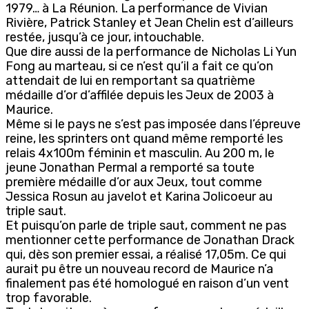
1979… à La Réunion. La performance de Vivian
Rivière, Patrick Stanley et Jean Chelin est d’ailleurs
restée, jusqu’à ce jour, intouchable.
Que dire aussi de la performance de Nicholas Li Yun
Fong au marteau, si ce n’est qu’il a fait ce qu’on
attendait de lui en remportant sa quatrième
médaille d’or d’affilée depuis les Jeux de 2003 à
Maurice.
Même si le pays ne s’est pas imposée dans l’épreuve
reine, les sprinters ont quand même remporté les
relais 4x100m féminin et masculin. Au 200 m, le
jeune Jonathan Permal a remporté sa toute
première médaille d’or aux Jeux, tout comme
Jessica Rosun au javelot et Karina Jolicoeur au
triple saut.
Et puisqu’on parle de triple saut, comment ne pas
mentionner cette performance de Jonathan Drack
qui, dès son premier essai, a réalisé 17,05m. Ce qui
aurait pu être un nouveau record de Maurice n’a
finalement pas été homologué en raison d’un vent
trop favorable.