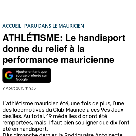
ACCUEIL
PARU DANS LE MAURICIEN
ATHLÉTISME: Le handisport
donne du relief à la
performance mauricienne
9 Août 2015 11h35
L’athlétisme mauricien été, une fois de plus, l’une
des locomotives du Club Maurice à ces 9es Jeux
des îles. Au total, 19 médailles d’or ont été
remportées, mais il faut bien souligner que dix l’ont
été en handisport.
Dès dimanche dernier, la Rodriguaise Antoinette