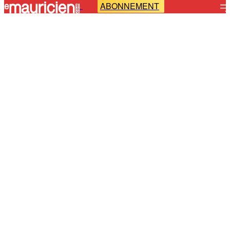
ABONNEMENT
-