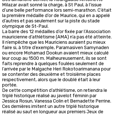
Milazar avait sonné la charge, à St Paul, à l’issue
d’une belle performance lors semi-marathon. C’était
la première médaille d’or de Maurice, qui en a appelé
d’autres et pas seulement sur la piste du stade
olympique de St-Paul.
La barre des 12 médailles d’or fixée par l’Association
mauricienne d’athlétisme (AMA) n’a pas été atteinte.
Il n’empêche que les Mauriciens auraient pu mieux
faire si, à titre d’exemple, Paramasiven Samynaden
ou encore Mohamad Dookun avaient mieux calculé
leur coup au 1500 m. Malheureusement, ils se sont
faits reprendre à quelques foulées seulement de
l’arrivée par le Malgache Heri Rokotoarimanana pour
se contenter des deuxième et troisième places
respectivement, alors que le doublé était à leur
portée.
De cette compétition d’athlétisme, on retiendra le
triplé historique réalisé au javelot féminin par
Jessica Rosun, Vanessa Colin et Bernadette Perrine.
Ces dernières imitent un autre triplé historique
réalisé au saut en longueur aux premiers Jeux de