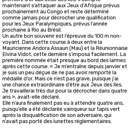
maintenant s’attaquer aux Jeux d’Afrique prévus
prochainement au Congo et reste déterminé
comme jamais pour décrocher une qualification
pour les Jeux Paralympiques, prévus l’année
prochaine à Rio au Brésil.
Un autre bon souvenir est l’épreuve du 100 m non-
voyant. Dans cette course à deux entre la
Mauricienne Andora Assaun (Mau) et la Réunionnaise
Elvina Vidot, cette dernière s’imposa facilement. La
première nommée était presque au bord des larmes
après cette course. « Je m’entraîne depuis janvier et
je suis un peu déçue de ne pas avoir remporté la
médaille d’or. Mais ce n’est pas grave, puisque j’ai
une chance extraordinaire d’être aux Jeux des îles.
Je travaillerai très dur pour la décrocher dans quatre
ans », avait-elle déclaré.
Elle n’aura finalement pas eu à attendre quatre ans,
puisqu’elle a été déclarée vainqueur sur tapis vert
après la disqualification de son adversaire, qui
n’avait pas porté des lunettes réglementaires.