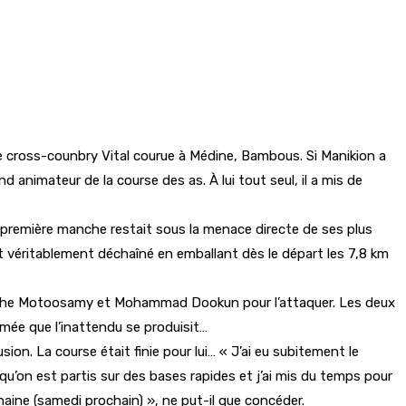
 cross-counbry Vital courue à Médine, Bambous. Si Manikion a
nd animateur de la course des as. À lui tout seul, il a mis de
première manche restait sous la menace directe de ses plus
t véritablement déchaîné en emballant dès le départ les 7,8 km
tophe Motoosamy et Mohammad Dookun pour l’attaquer. Les deux
mée que l’inattendu se produisit…
usion. La course était finie pour lui… « J’ai eu subitement le
 qu’on est partis sur des bases rapides et j’ai mis du temps pour
ochaine (samedi prochain) », ne put-il que concéder.