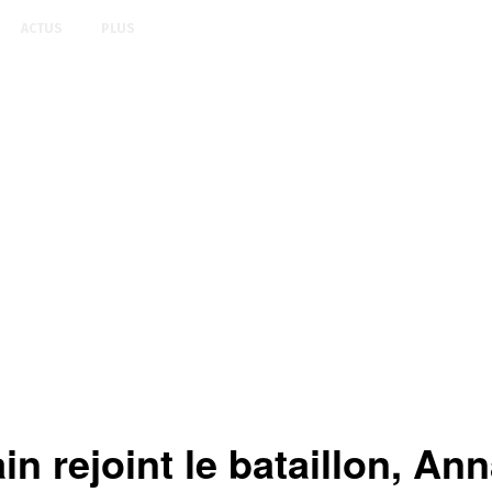
ACTUS
PLUS
 rejoint le bataillon, Ann