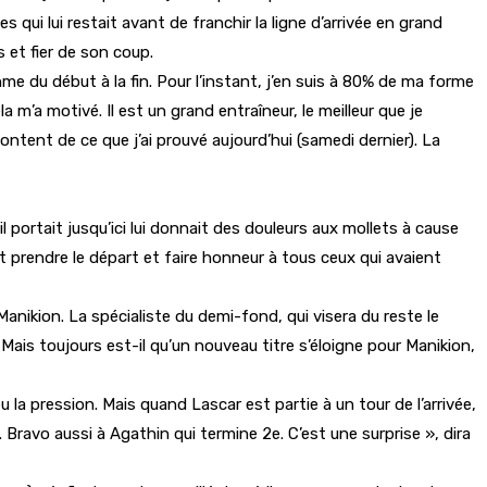
 qui lui restait avant de franchir la ligne d’arrivée en grand
s et fier de son coup.
hme du début à la fin. Pour l’instant, j’en suis à 80% de ma forme
a m’a motivé. Il est un grand entraîneur, le meilleur que je
ontent de ce que j’ai prouvé aujourd’hui (samedi dernier). La
l portait jusqu’ici lui donnait des douleurs aux mollets à cause
t prendre le départ et faire honneur à tous ceux qui avaient
nikion. La spécialiste du demi-fond, qui visera du reste le
Mais toujours est-il qu’un nouveau titre s’éloigne pour Manikion,
la pression. Mais quand Lascar est partie à un tour de l’arrivée,
. Bravo aussi à Agathin qui termine 2e. C’est une surprise », dira