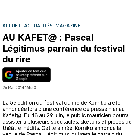
ACCUEIL
ACTUALITÉS
MAGAZINE
AU KAFET@ : Pascal
Légitimus parrain du festival
du rire
26 Mai 2014 16h30
La 5e édition du festival du rire de Komiko a été
annoncée lors d’une conférence de presse hier au
Kafet@. Du 18 au 29 juin, le public mauricien pourra
assister à plusieurs spectacles, sketchs et pièces de
théâtre inédits. Cette année, Komiko annonce la
venue de Pascal Légitimus, qui sera le parrain du