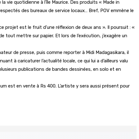
la vie quotidienne à l’île Maurice. Des produits « Made in
n respectés des bureaux de service locaux… Bref, POV emmène le
rojet est le fruit d’une réflexion de deux ans ». Il poursuit : «
e tout mettre sur papier. Et lors de l’exécution, j’exagère un
nateur de presse, puis comme reporter à Midi Madagasikara, il
à caricaturer l’actualité locale, ce qui lui a d’ailleurs valu
plusieurs publications de bandes dessinées, en solo et en
lbum est en vente à Rs 400. L’artiste y sera aussi présent pour