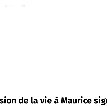
ACTUS
PLUS
sion de la vie à Maurice si