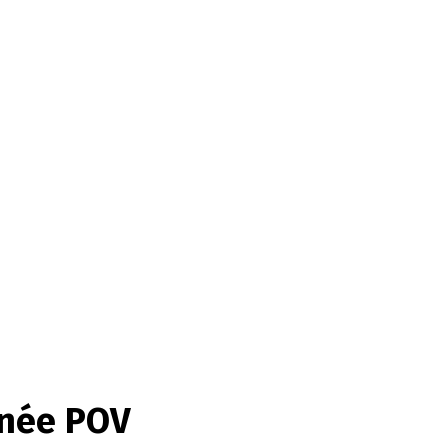
gnée POV