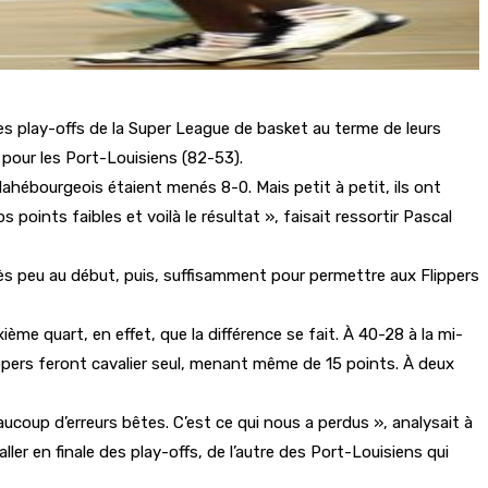
es play-offs de la Super League de basket au terme de leurs
 pour les Port-Louisiens (82-53).
ahébourgeois étaient menés 8-0. Mais petit à petit, ils ont
points faibles et voilà le résultat », faisait ressortir Pascal
très peu au début, puis, suffisamment pour permettre aux Flippers
me quart, en effet, que la différence se fait. À 40-28 à la mi-
Flippers feront cavalier seul, menant même de 15 points. À deux
coup d’erreurs bêtes. C’est ce qui nous a perdus », analysait à
ler en finale des play-offs, de l’autre des Port-Louisiens qui