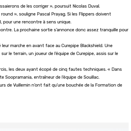
saierons de les corriger », poursuit Nicolas Duval.
round », souligne Pascal Prayag. Si les Flippers doivent
al, pour une rencontre à sens unique.
ncontre. La prochaine sortie s’annonce donc assez tranquille pour
ué leur marche en avant face au Curepipe Blackshield. Une
ur le terrain, un joueur de l’équipe de Curepipe, assis sur le
ourcis, les deux ayant écopé de cinq fautes techniques. « Dans
tte Soopramania, entraîneur de l’équipe de Souillac.
urs de Vuillemin n’ont fait qu’une bouchée de la Formation de