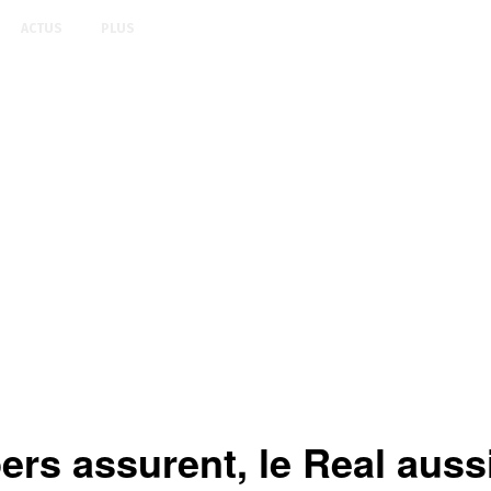
ACTUS
PLUS
rs assurent, le Real auss