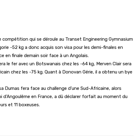
 Une compétition qui se déroule au Transet Engineering Gymnasium
gorie -52 kg a donc acquis son visa pour les demi-finales en
e en finale demain soir face à un Angolais.
era le fer avec un Botswanais chez les -64 kg, Merven Clair sera
icain chez les -75 kg. Quant à Donovan Gérie, il a obtenu un bye
sa Dumas fera face au challenge d’une Sud-Africaine, alors
oi d’Angoulême en France, a dû déclarer forfait au moment du
eurs et 11 boxeuses.