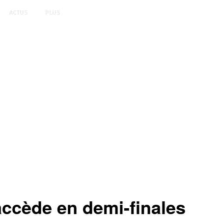
ACTUS
PLUS
ccède en demi-finales