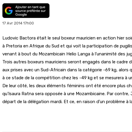
17 Avr 2014 17h00
Ludovic Bactora était le seul boxeur mauricien en action hier s
à Pretoria en Afrique du Sud et qui voit la participation de pug
venant à bout du Mozambicain Helio Langa à l’unanimité des juge
Trois autres boxeurs mauriciens seront engagés dans le cadre des
aux prises avec un Sud-Africain dans la catégorie -69 kg, alors
à ce stade de la compétition chez les -49 kg et se mesurera à u
De leur côté, les deux éléments féminins ont été encore plus ch
qu’Isaura Ratna sera opposée à une Mozambicaine. Par contre, J
départ de la délégation mardi. Et ce, en raison d’un problème à 
Partager