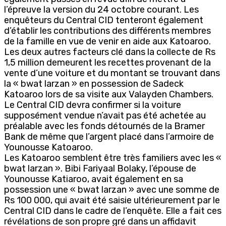
l’épreuve la version du 24 octobre courant. Les
enquêteurs du Central CID tenteront également
d’établir les contributions des différents membres
de la famille en vue de venir en aide aux Katoaroo.
Les deux autres facteurs clé dans la collecte de Rs
1,5 million demeurent les recettes provenant de la
vente d’une voiture et du montant se trouvant dans
la « bwat larzan » en possession de Sadeck
Katoaroo lors de sa visite aux Valayden Chambers.
Le Central CID devra confirmer si la voiture
supposément vendue n’avait pas été achetée au
préalable avec les fonds détournés de la Bramer
Bank de même que l’argent placé dans l’armoire de
Younousse Katoaroo.
Les Katoaroo semblent être très familiers avec les «
bwat larzan ». Bibi Fariyaal Bolaky, l’épouse de
Younousse Katiaroo, avait également en sa
possession une « bwat larzan » avec une somme de
Rs 100 000, qui avait été saisie ultérieurement par le
Central CID dans le cadre de l’enquête. Elle a fait ces
révélations de son propre gré dans un affidavit