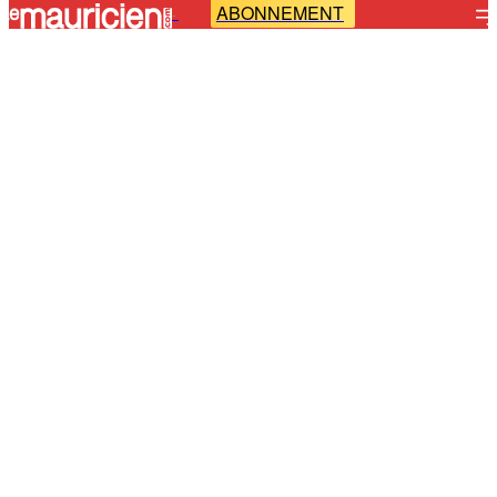
ABONNEMENT
-