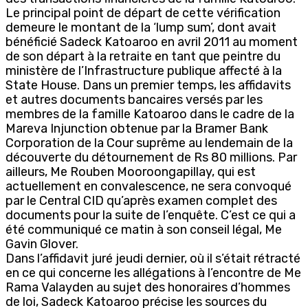
Le principal point de départ de cette vérification
demeure le montant de la ‘lump sum’, dont avait
bénéficié Sadeck Katoaroo en avril 2011 au moment
de son départ à la retraite en tant que peintre du
ministère de l’Infrastructure publique affecté à la
State House. Dans un premier temps, les affidavits
et autres documents bancaires versés par les
membres de la famille Katoaroo dans le cadre de la
Mareva Injunction obtenue par la Bramer Bank
Corporation de la Cour suprême au lendemain de la
découverte du détournement de Rs 80 millions. Par
ailleurs, Me Rouben Mooroongapillay, qui est
actuellement en convalescence, ne sera convoqué
par le Central CID qu’après examen complet des
documents pour la suite de l’enquête. C’est ce qui a
été communiqué ce matin à son conseil légal, Me
Gavin Glover.
Dans l’affidavit juré jeudi dernier, où il s’était rétracté
en ce qui concerne les allégations à l’encontre de Me
Rama Valayden au sujet des honoraires d’hommes
de loi, Sadeck Katoaroo précise les sources du