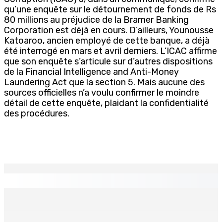
qu’une enquête sur le détournement de fonds de Rs
80 millions au préjudice de la Bramer Banking
Corporation est déjà en cours. D’ailleurs, Younousse
Katoaroo, ancien employé de cette banque, a déjà
été interrogé en mars et avril derniers. L’ICAC affirme
que son enquête s’articule sur d’autres dispositions
de la Financial Intelligence and Anti-Money
Laundering Act que la section 5. Mais aucune des
sources officielles n’a voulu confirmer le moindre
détail de cette enquête, plaidant la confidentialité
des procédures.
EN CONTINU
↻
TRANQUEBAR : Un architecte perd Rs 20 000 après le
piratage du compte d’un collègue