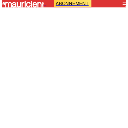
ABONNEMENT
-