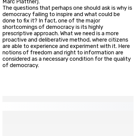
Marc Plattner).
The questions that perhaps one should ask is why is
democracy failing to inspire and what could be
done to fix it? In fact, one of the major
shortcomings of democracy is its highly
prescriptive approach. What we need is a more
proactive and deliberative method, where citizens
are able to experience and experiment with it. Here
notions of freedom and right to information are
considered as a necessary condition for the quality
of democracy.
EN CONTINU
↻
TPLink Open Day :MT récompensée pour l’innovation en
matière de wi-fi résidentiel