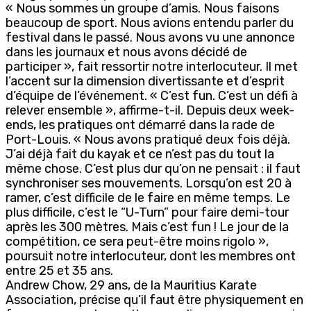
« Nous sommes un groupe d’amis. Nous faisons
beaucoup de sport. Nous avions entendu parler du
festival dans le passé. Nous avons vu une annonce
dans les journaux et nous avons décidé de
participer », fait ressortir notre interlocuteur. Il met
l’accent sur la dimension divertissante et d’esprit
d’équipe de l’événement. « C’est fun. C’est un défi à
relever ensemble », affirme-t-il. Depuis deux week-
ends, les pratiques ont démarré dans la rade de
Port-Louis. « Nous avons pratiqué deux fois déjà.
J’ai déjà fait du kayak et ce n’est pas du tout la
même chose. C’est plus dur qu’on ne pensait : il faut
synchroniser ses mouvements. Lorsqu’on est 20 à
ramer, c’est difficile de le faire en même temps. Le
plus difficile, c’est le “U-Turn” pour faire demi-tour
après les 300 mètres. Mais c’est fun ! Le jour de la
compétition, ce sera peut-être moins rigolo »,
poursuit notre interlocuteur, dont les membres ont
entre 25 et 35 ans.
Andrew Chow, 29 ans, de la Mauritius Karate
Association, précise qu’il faut être physiquement en