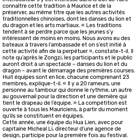
connaître cette tradition à Maurice et de la
préserver, au même titre que les autres activités
traditionnelles chinoises, dont les danses du lion et
du dragon et les arts martiaux. « Les traditions
tendent à se perdre parce que les jeunes s’y
intéressent de moins en moins. Nous avons eu des
bateaux à travers l’ambassade et on s’est initié à
cette activité afin de la perpétuer », constate-t-il. Il
note qu’après le Zongzi, les participants et le public
auront droit à un spectacle – danses du lion et du
dragon – avant le démarrage des premières courses.
Huit équipes sont en lice, chacune comprenant 23
membres, explique-t-il. « Il y a 20 rameurs, une
personne au tambour qui donne le rythme, un autre
au gouvernail pour la direction et une dernière qui
tient le drapeau de l’équipe. » La compétition est
ouverte à tous les Mauriciens, à partir du moment
qu’ils se constituent en équipes.
Cette année, une équipe du Hua Lien, avec pour
capitaine Micheal Li, directeur d’une agence de
design, participe pour la première fois au festival.