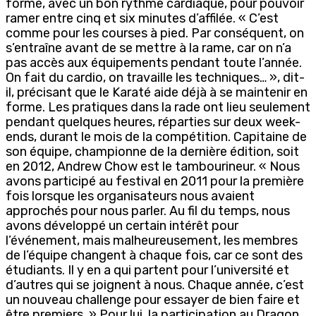
forme, avec un bon rythme cardiaque, pour pouvoir
ramer entre cinq et six minutes d’affilée. « C’est
comme pour les courses à pied. Par conséquent, on
s’entraîne avant de se mettre à la rame, car on n’a
pas accès aux équipements pendant toute l’année.
On fait du cardio, on travaille les techniques… », dit-
il, précisant que le Karaté aide déjà à se maintenir en
forme. Les pratiques dans la rade ont lieu seulement
pendant quelques heures, réparties sur deux week-
ends, durant le mois de la compétition. Capitaine de
son équipe, championne de la dernière édition, soit
en 2012, Andrew Chow est le tambourineur. « Nous
avons participé au festival en 2011 pour la première
fois lorsque les organisateurs nous avaient
approchés pour nous parler. Au fil du temps, nous
avons développé un certain intérêt pour
l’événement, mais malheureusement, les membres
de l’équipe changent à chaque fois, car ce sont des
étudiants. Il y en a qui partent pour l’université et
d’autres qui se joignent à nous. Chaque année, c’est
un nouveau challenge pour essayer de bien faire et
être premiers. » Pour lui, la participation au Dragon