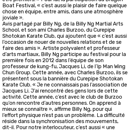
Boat Festival, « c’est aussi le plaisir de faire quelque
chose en équipe, entre amis, dans une atmosphère
joviale ».
Avis partagé par Billy Ng, de la Billy Ng Martial Arts
School, et son ami Charles Burzoo, du Curepipe
Shotokan Karate Club, qui ajoutent que « c’est aussi
l’occasion de nouer de nouvelles relations et de se
faire des amis ». Artiste polyvalent et professeur
d’arts martiaux, Billy Ng participe au festival pour la
première fois en 2012 dans l’équipe de son
professeur de kung-fu, Jacques Li, de l’Ip Man Wing
Chun Group. Cette année, avec Charles Burzoo, ils se
présentent sous la bannière du Curepipe Shotokan
Karate Club. « Je ne connaissais pas l’association de
Jacques Li. J’ai rencontré des gens lors de cette
activité. Cette année, c’est avec le club de Burzoo
qu’on rencontre d’autres personnes. On apprend à
mieux se connaître », affirme Billy Ng, pour qui
l’effort physique n’est pas un problème. La difficulté
réside dans la synchronisation des mouvements,
dit-il. Pour notre interlocuteur, c’est aussi « une