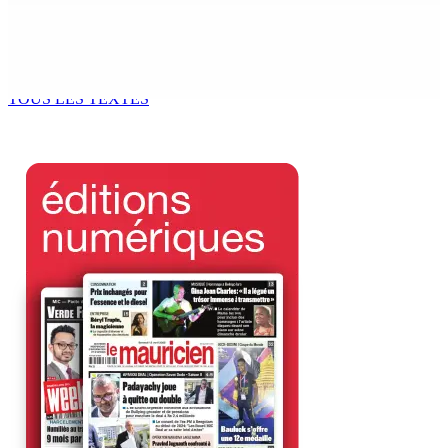
Fléaux sociaux | Conseil des Religions : Mobilisation
nationale en faveur de l’éducation civique et des
valeurs citoyennes
7 Août 2026 18h00
TOUS LES TEXTES