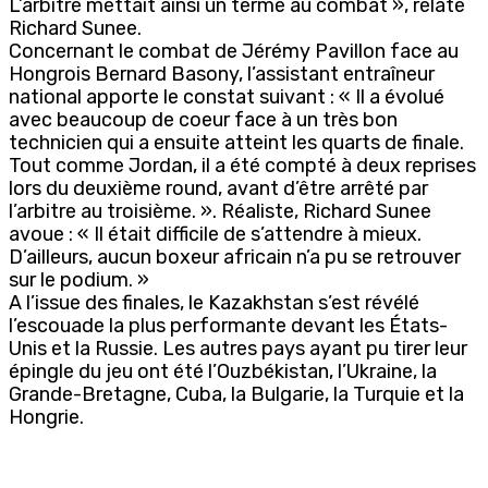
L’arbitre mettait ainsi un terme au combat », relate
Richard Sunee.
Concernant le combat de Jérémy Pavillon face au
Hongrois Bernard Basony, l’assistant entraîneur
national apporte le constat suivant : « Il a évolué
avec beaucoup de coeur face à un très bon
technicien qui a ensuite atteint les quarts de finale.
Tout comme Jordan, il a été compté à deux reprises
lors du deuxième round, avant d’être arrêté par
l’arbitre au troisième. ». Réaliste, Richard Sunee
avoue : « Il était difficile de s’attendre à mieux.
D’ailleurs, aucun boxeur africain n’a pu se retrouver
sur le podium. »
A l’issue des finales, le Kazakhstan s’est révélé
l’escouade la plus performante devant les États-
Unis et la Russie. Les autres pays ayant pu tirer leur
épingle du jeu ont été l’Ouzbékistan, l’Ukraine, la
Grande-Bretagne, Cuba, la Bulgarie, la Turquie et la
Hongrie.