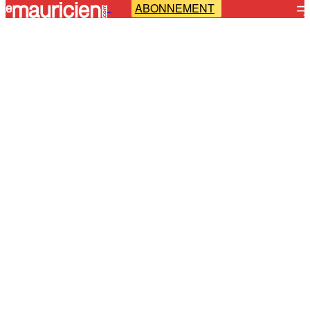
ABONNEMENT
-