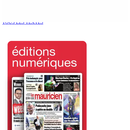
Tourisme | Patrimoine naturel exceptionnel Île-aux-
Cerfs : un plan de régénération durable
9 Août 2026 12h00
TOUS LES TEXTES