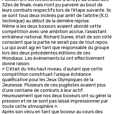
32es de finale, mais n’ont pu parvenir au bout de
leurs combats respectifs lors de l’étape suivante. Ils
se sont tous deux inclinés par arrêt de l’arbitre (K.O.
technique) au début de la dernière reprise.
Même si les deux boxeurs avaient abordé cette
compétition avec une ambition accrue, l’assistant
entraîneur national, Richard Sunee, était de son côté
conscient que la partie ne serait pas de tout repos.
Lui qui avait agi en tant que responsable du groupe
lors des deux précédentes éditions de ces
Mondiaux. Les événements lui ont effectivement
donné raison.
« C’était du très haut niveau, d’autant que cette
compétition constituait l’unique échéance
qualificative pour les Jeux Olympiques de la
Jeunesse. Plusieurs de ces pugilistes avaient plus
d’une centaine de combats à leur actif.
Heureusement que nos deux boxeurs ont su gérer la
pression et ne se sont pas laissé impressionner par
toute cette atmosphère ».
Après son vécu en tant que boxeur au cours des