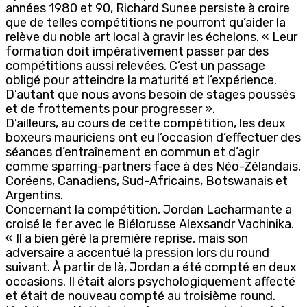
années 1980 et 90, Richard Sunee persiste à croire
que de telles compétitions ne pourront qu’aider la
relève du noble art local à gravir les échelons. « Leur
formation doit impérativement passer par des
compétitions aussi relevées. C’est un passage
obligé pour atteindre la maturité et l’expérience.
D’autant que nous avons besoin de stages poussés
et de frottements pour progresser ».
D’ailleurs, au cours de cette compétition, les deux
boxeurs mauriciens ont eu l’occasion d’effectuer des
séances d’entraînement en commun et d’agir
comme sparring-partners face à des Néo-Zélandais,
Coréens, Canadiens, Sud-Africains, Botswanais et
Argentins.
Concernant la compétition, Jordan Lacharmante a
croisé le fer avec le Biélorusse Alexsandr Vachinika.
« Il a bien géré la première reprise, mais son
adversaire a accentué la pression lors du round
suivant. À partir de là, Jordan a été compté en deux
occasions. Il était alors psychologiquement affecté
et était de nouveau compté au troisième round.