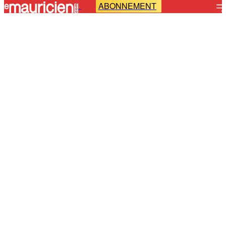
ABONNEMENT
-