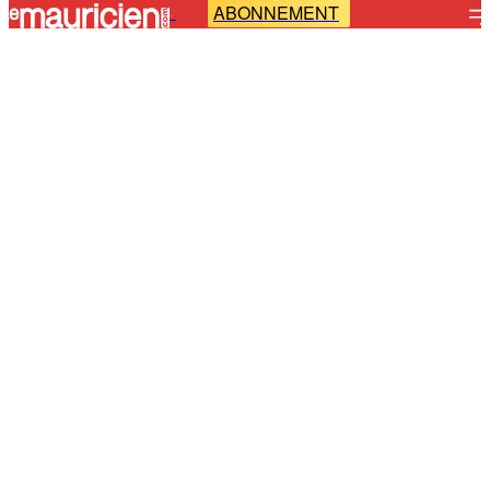
ABONNEMENT
-