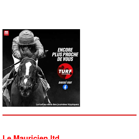
Le Mauricien ltd