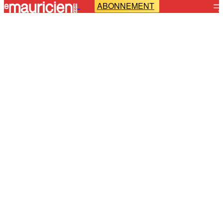
ABONNEMENT
-