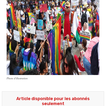
Photo d'illustration
Article disponible pour les abonnés
seulement