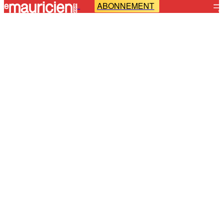
ABONNEMENT
-