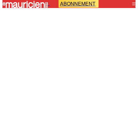
ABONNEMENT
-