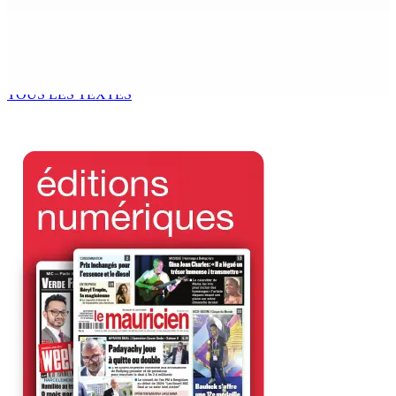
Sécheresse : restrictions sur l’utilisation de l’eau
potable à partir du 10 août
8 Août 2026 11h33
TOUS LES TEXTES