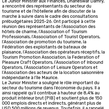
Le Junior Minister aux Finances, Dhaneswar Damry,
a rencontré des représentants du secteur du
tourisme et de l’hôtellerie afin de discuter de la
marche à suivre dans le cadre des consultations
prébudgétaires 2025-26. Ont participé à cette
réunion des représentants de l’Association des
hôtels de charme, l’Association of Tourism
Professionals, l’Association of Tourist Operators,
l’Association de promotion du tourisme, la
Fédération des exploitants de bateaux de
plaisance, l’Association des opérateurs réceptifs, la
Tourism Promotion Association, la Federation of
Pleasure Craft Operators, l’Association of Inbound
Operators, l’Association of Leisure Operators et
l’Association des acteurs de la location saisonnière
indépendante à l’île Maurice.
Le Junior Minister a souligné le rôle important du
secteur du tourisme dans l’économie du pays. Il a
ainsi rappelé qu’il contribue à hauteur de 8,4% au
produit intérieur brut (PIB) et soutient plus de 150
000 emplois directs et indirects, générant plus de
USD 500 millions de revenus. Toutefois, il a rappelé