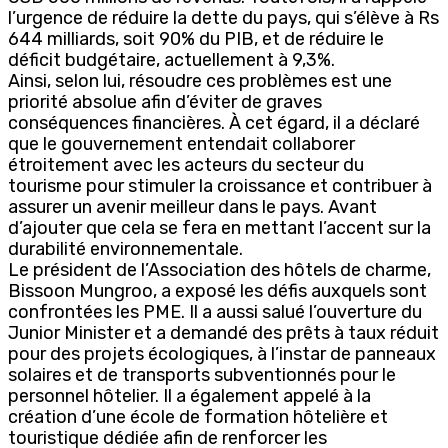
l’urgence de réduire la dette du pays, qui s’élève à Rs
644 milliards, soit 90% du PIB, et de réduire le
déficit budgétaire, actuellement à 9,3%.
Ainsi, selon lui, résoudre ces problèmes est une
priorité absolue afin d’éviter de graves
conséquences financières. À cet égard, il a déclaré
que le gouvernement entendait collaborer
étroitement avec les acteurs du secteur du
tourisme pour stimuler la croissance et contribuer à
assurer un avenir meilleur dans le pays. Avant
d’ajouter que cela se fera en mettant l’accent sur la
durabilité environnementale.
Le président de l’Association des hôtels de charme,
Bissoon Mungroo, a exposé les défis auxquels sont
confrontées les PME. Il a aussi salué l’ouverture du
Junior Minister et a demandé des prêts à taux réduit
pour des projets écologiques, à l’instar de panneaux
solaires et de transports subventionnés pour le
personnel hôtelier. Il a également appelé à la
création d’une école de formation hôtelière et
touristique dédiée afin de renforcer les