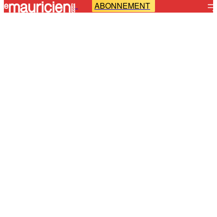
ABONNEMENT
-