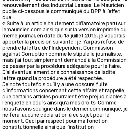
renouvellement des Industrial Leases, Le Mauricien
publie ci-dessous le communiqué du DPP à l’effet
que :
« Suite à un article hautement diffamatoire paru sur
lemauricien.com ainsi que sur la version imprimée du
même journal, en date du 13 juillet 2015, je voudrais
apporter la précision suivante : je n’ai pas refusé de
prendre la lettre de l’Independent Commission
against Corruption comme le stipule le journaliste,
mais j’ai tout simplement demandé à la Commission
de passer par la procédure adéquate pour le faire.
J’ai éventuellement pris connaissance de ladite
lettre quand la procédure a été respectée.
Je note toutefois qu’il y a une obscure fuite
d’informations concernant cette affaire et rappelle
que certains articles pourraient être préjudiciables à
l’enquête en cours ainsi qu’à mes droits. Comme
nous l’avons souligné dans le dernier communiqué, je
ne ferai aucune déclaration à ce sujet pour le
moment. Ceci par respect pour ma fonction
constitutionnelle ainsi que l’institution