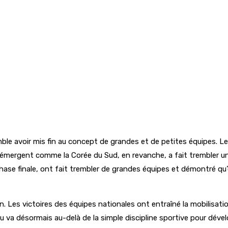
ble avoir mis fin au concept de grandes et de petites équipes. Le
ys émergent comme la Corée du Sud, en revanche, a fait trembler 
 phase finale, ont fait trembler de grandes équipes et démontré qu’e
n. Les victoires des équipes nationales ont entraîné la mobilisati
u va désormais au-delà de la simple discipline sportive pour dévelo