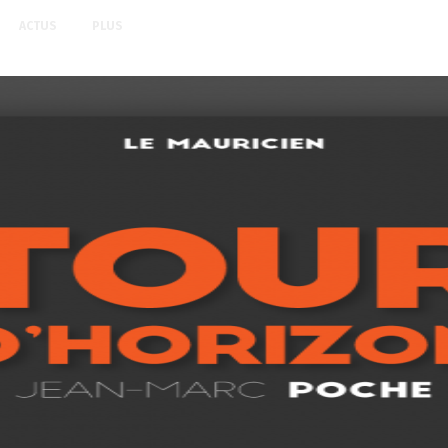
ACTUS
PLUS