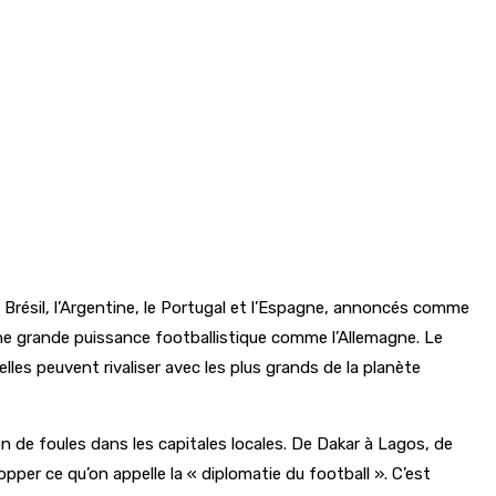
 Brésil, l’Argentine, le Portugal et l’Espagne, annoncés comme
une grande puissance footballistique comme l’Allemagne. Le
lles peuvent rivaliser avec les plus grands de la planète
on de foules dans les capitales locales. De Dakar à Lagos, de
pper ce qu’on appelle la « diplomatie du football ». C’est