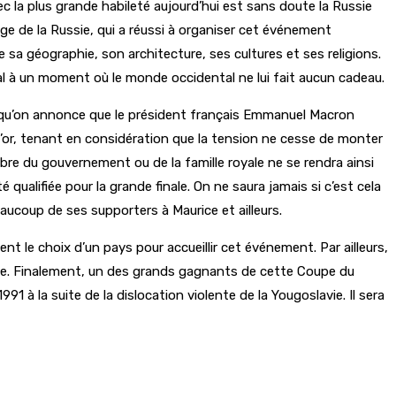
vec la plus grande habileté aujourd’hui est sans doute la Russie
ge de la Russie, qui a réussi à organiser cet événement
 sa géographie, son architecture, ses cultures et ses religions.
al à un moment où le monde occidental ne lui fait aucun cadeau.
insi qu’on annonce que le président français Emmanuel Macron
’or, tenant en considération que la tension ne cesse de monter
re du gouvernement ou de la famille royale ne se rendra ainsi
 qualifiée pour la grande finale. On ne saura jamais si c’est cela
eaucoup de ses supporters à Maurice et ailleurs.
 le choix d’un pays pour accueillir cet événement. Par ailleurs,
nnée. Finalement, un des grands gagnants de cette Coupe du
1 à la suite de la dislocation violente de la Yougoslavie. Il sera