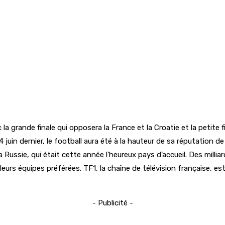
rande finale qui opposera la France et la Croatie et la petite fi
14 juin dernier, le football aura été à la hauteur de sa réputation
la Russie, qui était cette année l’heureux pays d’accueil. Des mill
 leurs équipes préférées. TF1, la chaîne de télévision française, e
- Publicité -