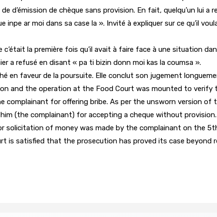
e d’émission de chèque sans provision. En fait, quelqu’un lui a re
 inpe ar moi dans sa case la ». Invité à expliquer sur ce qu’il voulai
ait la première fois qu’il avait à faire face à une situation dans 
nier a refusé en disant « pa ti bizin donn moi kas la coumsa ».
hé en faveur de la poursuite. Elle conclut son jugement longuemen
tion and the operation at the Food Court was mounted to verify the
complainant for offering bribe. As per the unsworn version of th
him (the complainant) for accepting a cheque without provision
r solicitation of money was made by the complainant on the 5th
Court is satisfied that the prosecution has proved its case beyond