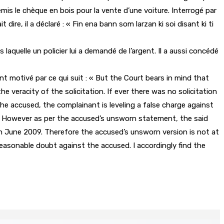
mis le chèque en bois pour la vente d’une voiture. Interrogé par
t dire, il a déclaré : « Fin ena bann som larzan ki soi disant ki ti
laquelle un policier lui a demandé de l’argent. Il a aussi concédé
t motivé par ce qui suit : « But the Court bears in mind that
 veracity of the solicitation. If ever there was no solicitation
e accused, the complainant is leveling a false charge against
. However as per the accused’s unsworn statement, the said
 June 2009. Therefore the accused’s unsworn version is not at
 reasonable doubt against the accused. I accordingly find the