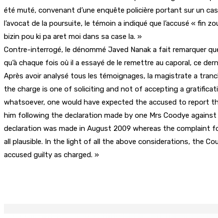
été muté, convenant d’une enquête policière portant sur un cas d
l’avocat de la poursuite, le témoin a indiqué que l’accusé « fin zoue
bizin pou ki pa aret moi dans sa case la. »
Contre-interrogé, le dénommé Javed Nanak a fait remarquer que c’ét
qu’à chaque fois où il a essayé de le remettre au caporal, ce der
Après avoir analysé tous les témoignages, la magistrate a tranc
the charge is one of soliciting and not of accepting a gratifica
whatsoever, one would have expected the accused to report the 
him following the declaration made by one Mrs Coodye against 
declaration was made in August 2009 whereas the complaint fo
all plausible. In the light of all the above considerations, the 
accused guilty as charged. »
Partager