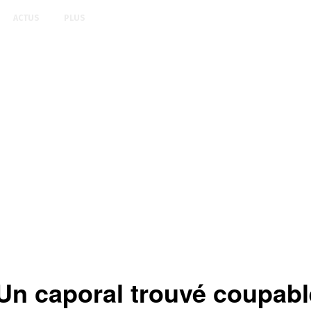
ACTUS
PLUS
caporal trouvé coupable d