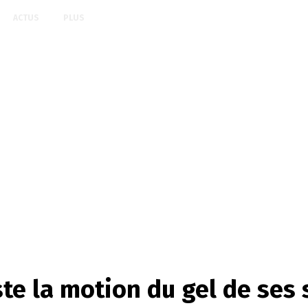
ACTUS
PLUS
te la motion du gel de ses 