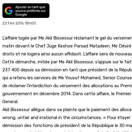
22 Fév 2016 18h00
L’affaire logée par Me Akil Bissessur réclamant le gel du verse
matin devant le Chef Juge Keshoe Parsad Matadeen. Me Désiré B
droits et ne logera ainsi aucun affidavit. L’affaire sera de nouv
Cette démarche, initiée par Me Akil Bissessur, s’appuie sur le 
237 400 depuis sa démission en tant que président de la Républi
qui a retenu les services de Me Yousuf Mohamed, Senior Counse
de réclamer l’interdiction du versement des allocations au Premi
gouvernement en décembre 2014. Dans cette affaire, le Premier 
General.
Akil Bissessur allègue dans sa plainte que le paiement des alloc
wrong, unfair and irrational in the circumstances. » Pour étaye
démission des fonctions de président de la République le 30 ma