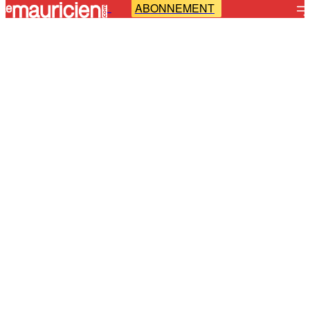
ABONNEMENT
-