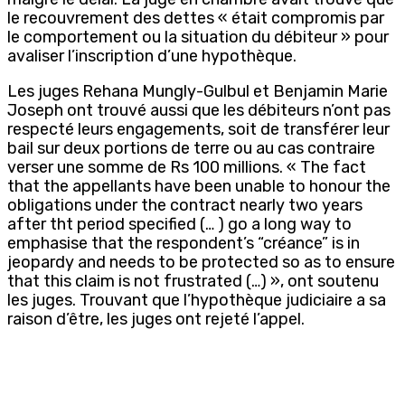
le recouvrement des dettes « était compromis par
le comportement ou la situation du débiteur » pour
avaliser l’inscription d’une hypothèque.
Les juges Rehana Mungly-Gulbul et Benjamin Marie
Joseph ont trouvé aussi que les débiteurs n’ont pas
respecté leurs engagements, soit de transférer leur
bail sur deux portions de terre ou au cas contraire
verser une somme de Rs 100 millions. « The fact
that the appellants have been unable to honour the
obligations under the contract nearly two years
after tht period specified (… ) go a long way to
emphasise that the respondent’s “créance” is in
jeopardy and needs to be protected so as to ensure
that this claim is not frustrated (…) », ont soutenu
les juges. Trouvant que l’hypothèque judiciaire a sa
raison d’être, les juges ont rejeté l’appel.