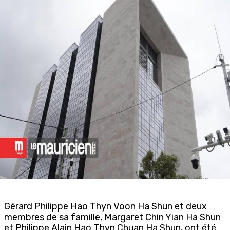
Gérard Philippe Hao Thyn Voon Ha Shun et deux
membres de sa famille, Margaret Chin Yian Ha Shun
et Philippe Alain Hao Thyn Chuan Ha Shun, ont été