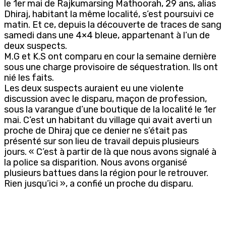
le 1er mai de Rajkumarsing Mathoorah, 29 ans, alias
Dhiraj, habitant la même localité, s’est poursuivi ce
matin. Et ce, depuis la découverte de traces de sang
samedi dans une 4×4 bleue, appartenant à l’un de
deux suspects.
M.G et K.S ont comparu en cour la semaine dernière
sous une charge provisoire de séquestration. Ils ont
nié les faits.
Les deux suspects auraient eu une violente
discussion avec le disparu, maçon de profession,
sous la varangue d’une boutique de la localité le 1er
mai. C’est un habitant du village qui avait averti un
proche de Dhiraj que ce denier ne s’était pas
présenté sur son lieu de travail depuis plusieurs
jours. « C’est à partir de là que nous avons signalé à
la police sa disparition. Nous avons organisé
plusieurs battues dans la région pour le retrouver.
Rien jusqu’ici », a confié un proche du disparu.