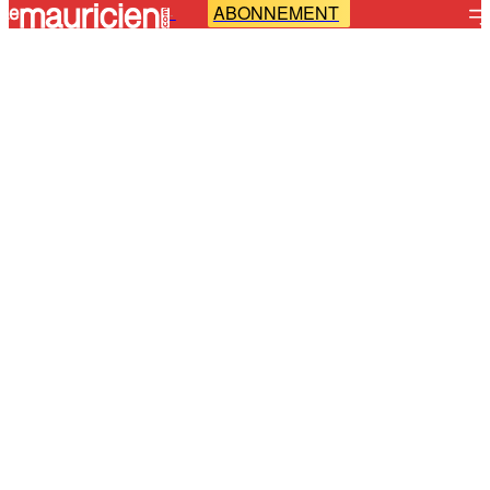
ABONNEMENT
-