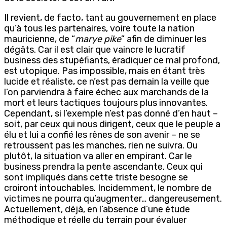
Il revient, de facto, tant au gouvernement en place
qu’à tous les partenaires, voire toute la nation
mauricienne, de “
marye pike
” afin de diminuer les
dégâts. Car il est clair que vaincre le lucratif
business des stupéfiants, éradiquer ce mal profond,
est utopique. Pas impossible, mais en étant très
lucide et réaliste, ce n’est pas demain la veille que
l’on parviendra à faire échec aux marchands de la
mort et leurs tactiques toujours plus innovantes.
Cependant, si l’exemple n’est pas donné d’en haut –
soit, par ceux qui nous dirigent, ceux que le peuple a
élu et lui a confié les rênes de son avenir – ne se
retroussent pas les manches, rien ne suivra. Ou
plutôt, la situation va aller en empirant. Car le
business prendra la pente ascendante. Ceux qui
sont impliqués dans cette triste besogne se
croiront intouchables. Incidemment, le nombre de
victimes ne pourra qu’augmenter… dangereusement.
Actuellement, déjà, en l’absence d’une étude
méthodique et réelle du terrain pour évaluer