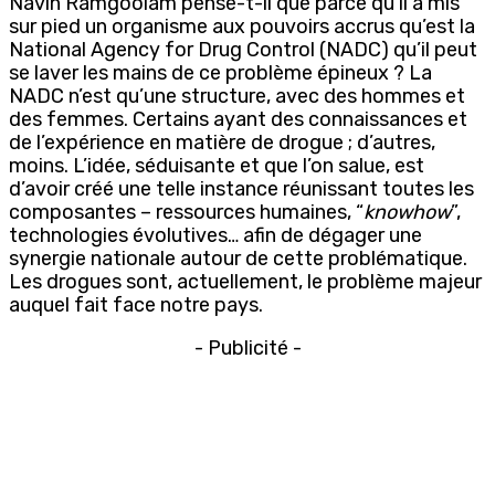
Navin Ramgoolam pense-t-il que parce qu’il a mis
sur pied un organisme aux pouvoirs accrus qu’est la
National Agency for Drug Control (NADC) qu’il peut
se laver les mains de ce problème épineux ? La
NADC n’est qu’une structure, avec des hommes et
des femmes. Certains ayant des connaissances et
de l’expérience en matière de drogue ; d’autres,
moins. L’idée, séduisante et que l’on salue, est
d’avoir créé une telle instance réunissant toutes les
composantes – ressources humaines, “
knowhow
”,
technologies évolutives… afin de dégager une
synergie nationale autour de cette problématique.
Les drogues sont, actuellement, le problème majeur
auquel fait face notre pays.
- Publicité -