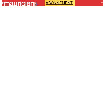
ABONNEMENT
-