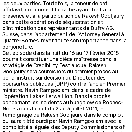
les deux parties. Toutefois, la teneur de cet
affidavit, notamment la partie ayant trait à la
présence et à la participation de Rakesh Gooljaury
dans cette opération de séquestration et
d’intimidation des représentants de Dufry AG,
Suisse, dans l’appartement de l’Attorney General à
Quatre-Bornes, revêt toute son importance dans la
conjoncture.
Cet épisode dans la nuit du 16 au 17 février 2015
pourrait constituer une pièce maîtresse dans la
stratégie de Credibility Test auquel Rakesh
Gooljaury sera soumis lors du premier procès au
pénal instruit sur décision du Directeur des
poursuites publiques (DPP) contre l’ancien Premier
ministre, Navin Ramgoolam, dans le cadre de
l’opération Lakaz Lerwa Lion. Dans le procès
concernant les incidents au bungalow de Roches-
Noires dans la nuit du 2 au 3 juillet 2011, le
témoignage de Rakesh Gooljaury dans le complot
qui aurait été ourdi par Navin Ramgoolam avec la
complicité alléguée des Deputy Commissioners of