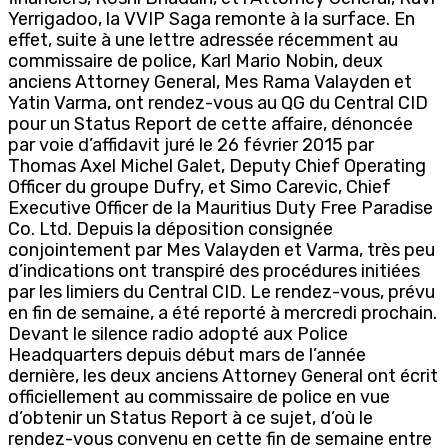
Yerrigadoo, la VVIP Saga remonte à la surface. En
effet, suite à une lettre adressée récemment au
commissaire de police, Karl Mario Nobin, deux
anciens Attorney General, Mes Rama Valayden et
Yatin Varma, ont rendez-vous au QG du Central CID
pour un Status Report de cette affaire, dénoncée
par voie d’affidavit juré le 26 février 2015 par
Thomas Axel Michel Galet, Deputy Chief Operating
Officer du groupe Dufry, et Simo Carevic, Chief
Executive Officer de la Mauritius Duty Free Paradise
Co. Ltd. Depuis la déposition consignée
conjointement par Mes Valayden et Varma, très peu
d’indications ont transpiré des procédures initiées
par les limiers du Central CID. Le rendez-vous, prévu
en fin de semaine, a été reporté à mercredi prochain.
Devant le silence radio adopté aux Police
Headquarters depuis début mars de l’année
dernière, les deux anciens Attorney General ont écrit
officiellement au commissaire de police en vue
d’obtenir un Status Report à ce sujet, d’où le
rendez-vous convenu en cette fin de semaine entre