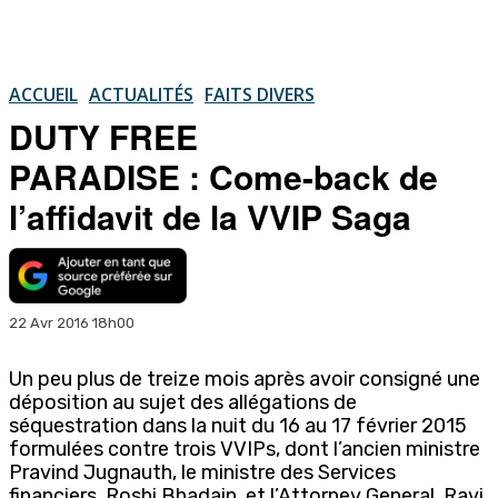
ACCUEIL
ACTUALITÉS
FAITS DIVERS
DUTY FREE
PARADISE : Come-back de
l’affidavit de la VVIP Saga
22 Avr 2016 18h00
Un peu plus de treize mois après avoir consigné une
déposition au sujet des allégations de
séquestration dans la nuit du 16 au 17 février 2015
formulées contre trois VVIPs, dont l’ancien ministre
Pravind Jugnauth, le ministre des Services
financiers, Roshi Bhadain, et l’Attorney General, Ravi