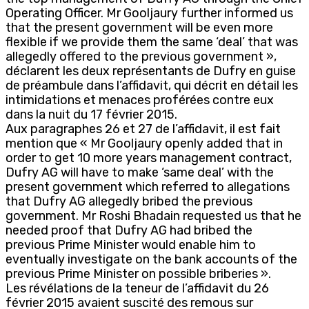
Operating Officer. Mr Gooljaury further informed us
that the present government will be even more
flexible if we provide them the same ‘deal’ that was
allegedly offered to the previous government »,
déclarent les deux représentants de Dufry en guise
de préambule dans l’affidavit, qui décrit en détail les
intimidations et menaces proférées contre eux
dans la nuit du 17 février 2015.
Aux paragraphes 26 et 27 de l’affidavit, il est fait
mention que « Mr Gooljaury openly added that in
order to get 10 more years management contract,
Dufry AG will have to make ‘same deal’ with the
present government which referred to allegations
that Dufry AG allegedly bribed the previous
government. Mr Roshi Bhadain requested us that he
needed proof that Dufry AG had bribed the
previous Prime Minister would enable him to
eventually investigate on the bank accounts of the
previous Prime Minister on possible briberies ».
Les révélations de la teneur de l’affidavit du 26
février 2015 avaient suscité des remous sur