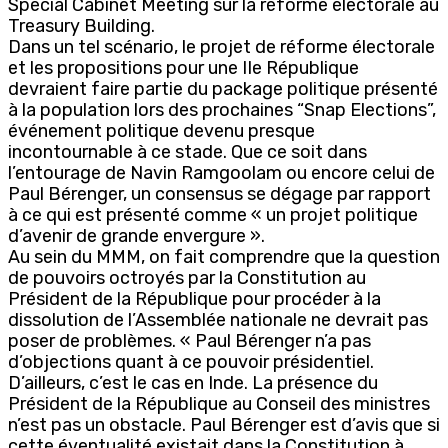
Special Cabinet Meeting sur la réforme électorale au
Treasury Building.
Dans un tel scénario, le projet de réforme électorale
et les propositions pour une IIe République
devraient faire partie du package politique présenté
à la population lors des prochaines “Snap Elections”,
événement politique devenu presque
incontournable à ce stade. Que ce soit dans
l’entourage de Navin Ramgoolam ou encore celui de
Paul Bérenger, un consensus se dégage par rapport
à ce qui est présenté comme « un projet politique
d’avenir de grande envergure ».
Au sein du MMM, on fait comprendre que la question
de pouvoirs octroyés par la Constitution au
Président de la République pour procéder à la
dissolution de l’Assemblée nationale ne devrait pas
poser de problèmes. « Paul Bérenger n’a pas
d’objections quant à ce pouvoir présidentiel.
D’ailleurs, c’est le cas en Inde. La présence du
Président de la République au Conseil des ministres
n’est pas un obstacle. Paul Bérenger est d’avis que si
cette éventualité existait dans la Constitution à