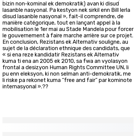
bizin non-kominal ek demokratik) avan ki disud
lasanble nasyonal. Pa kestyon nek sirkil enn Bill lerla
disud lasanble nasyonal », fait-il comprendre, de
manière catégorique, tout en lançant appel à la
mobilisation le 1er mai au Stade Mandela pour forcer
le gouvernement à faire marche arrière sur ce projet.
En conclusion, Rezistans ek Alternativ souligne, au
sujet de la déclaration ethnique des candidats, que
« si ena reze kandidatir Rezistans ek Alternativ
kuma ti ena an 2005 ek 2010, sa fwa an vyolasyon
frontal a desizyon Human Rights Committee UN, li
pu enn eleksyon, ki non selman anti-demokratik, me
li riske pa rekonet kuma “free and fair” par kominote
internasyonal ».??
EN CONTINU
↻