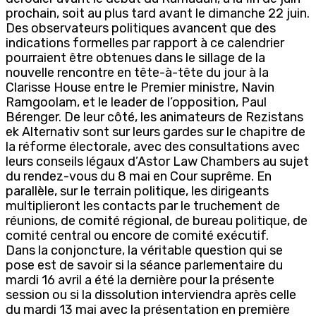
prochain, soit au plus tard avant le dimanche 22 juin.
Des observateurs politiques avancent que des
indications formelles par rapport à ce calendrier
pourraient être obtenues dans le sillage de la
nouvelle rencontre en tête-à-tête du jour à la
Clarisse House entre le Premier ministre, Navin
Ramgoolam, et le leader de l’opposition, Paul
Bérenger. De leur côté, les animateurs de Rezistans
ek Alternativ sont sur leurs gardes sur le chapitre de
la réforme électorale, avec des consultations avec
leurs conseils légaux d’Astor Law Chambers au sujet
du rendez-vous du 8 mai en Cour suprême. En
parallèle, sur le terrain politique, les dirigeants
multiplieront les contacts par le truchement de
réunions, de comité régional, de bureau politique, de
comité central ou encore de comité exécutif.
Dans la conjoncture, la véritable question qui se
pose est de savoir si la séance parlementaire du
mardi 16 avril a été la dernière pour la présente
session ou si la dissolution interviendra après celle
du mardi 13 mai avec la présentation en première