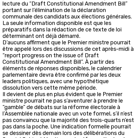
lecture du “Draft Constitutional Amendment Bill”
portant sur l’élimination de la déclaration
communale des candidats aux élections générales.
La seule information disponible est que les
préparatifs dans la rédaction de ce texte de loi
déterminant ont déjà démarré.
D’aucuns affirment que le Premier ministre pourrait
être appelé lors des discussions de cet après-midi à
“report progress on the issue of Draft
Constitutional Amendment Bill”. À partir des
éléments de réponses disponibles, le calendrier
parlementaire devra être confirmé par les deux
leaders politiques, avec une hypothétique
dissolution vers cette même période.
Il devient de plus en plus évident que le Premier
ministre pourrait ne pas s’aventurer à prendre le
“gamble” de débats sur la réforme électorale à
l’Assemblée nationale avec un vote formel, s’il n’est
pas convaincu que la majorité des trois-quarts n’est
pas dans la poche. Une indication formelle pourrait
se dessiner dès demain lors des délibérations du