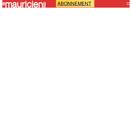
ABONNEMENT
-