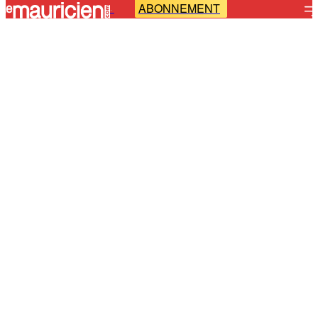
ABONNEMENT
-