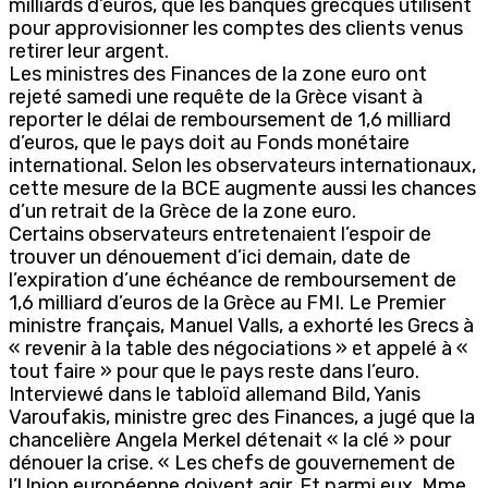
milliards d’euros, que les banques grecques utilisent
pour approvisionner les comptes des clients venus
retirer leur argent.
Les ministres des Finances de la zone euro ont
rejeté samedi une requête de la Grèce visant à
reporter le délai de remboursement de 1,6 milliard
d’euros, que le pays doit au Fonds monétaire
international. Selon les observateurs internationaux,
cette mesure de la BCE augmente aussi les chances
d’un retrait de la Grèce de la zone euro.
Certains observateurs entretenaient l’espoir de
trouver un dénouement d’ici demain, date de
l’expiration d’une échéance de remboursement de
1,6 milliard d’euros de la Grèce au FMI. Le Premier
ministre français, Manuel Valls, a exhorté les Grecs à
« revenir à la table des négociations » et appelé à «
tout faire » pour que le pays reste dans l’euro.
Interviewé dans le tabloïd allemand Bild, Yanis
Varoufakis, ministre grec des Finances, a jugé que la
chancelière Angela Merkel détenait « la clé » pour
dénouer la crise. « Les chefs de gouvernement de
l’Union européenne doivent agir. Et parmi eux, Mme