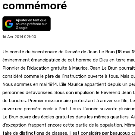
commémoré
16 Avr 2014 02h00
Un comité du bicentenaire de l’arrivée de Jean Le Brun (18 mai 1
éminemment émancipatrice de cet homme de Dieu en terre maur
Pionnier de I’éducation gratuite à Maurice, Jean Le Brun pourrai
considéré comme le père de I’instruction ouverte à tous. Mais q
Nous sommes en mai 1814. L’île Maurice appartient depuis un peu 
personnes défavorisées. Sous son impulsion Ie Révérend Jean Le 
de Londres. Premier missionnaire protestant à arriver sur l’île, 
ouvre une première école à Port-Louis. L’année suivante plusieur
Le Brun ouvre des écoles gratuites dans les mêmes quartiers. Ainsi
d’exception frappent encore cette partie de la population. Même
faire de distinctions de classes, il est considéré par beaucoup