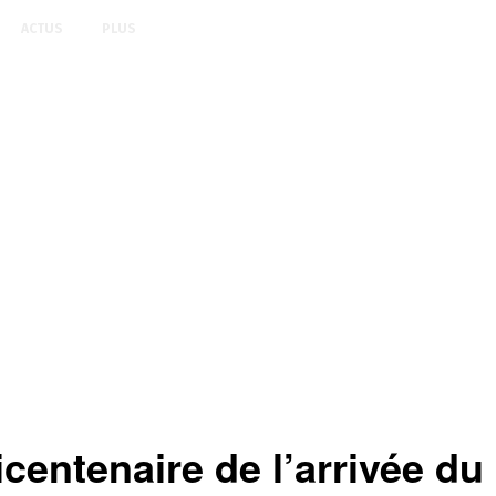
ACTUS
PLUS
entenaire de l’arrivée du