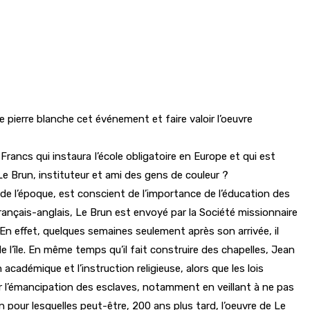
 pierre blanche cet événement et faire valoir l’oeuvre
rancs qui instaura I’école obligatoire en Europe et qui est
e Brun, instituteur et ami des gens de couleur ?
 de l’époque, est conscient de l’importance de l’éducation des
ançais-anglais, Le Brun est envoyé par la Société missionnaire
. En effet, quelques semaines seulement après son arrivée, il
 l’île. En même temps qu’il fait construire des chapelles, Jean
académique et l’instruction religieuse, alors que les lois
r l’émancipation des esclaves, notamment en veillant à ne pas
pour lesquelles peut-être, 200 ans plus tard, l’oeuvre de Le