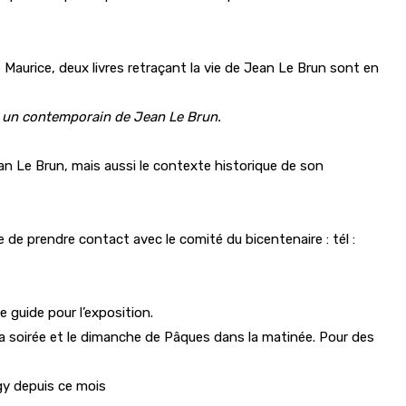
 Maurice, deux livres retraçant la vie de Jean Le Brun sont en
k, un contemporain de Jean Le Brun.
 Jean Le Brun, mais aussi le contexte historique de son
 de prendre contact avec le comité du bicentenaire : tél :
e guide pour l’exposition.
s la soirée et le dimanche de Pâques dans la matinée. Pour des
gy depuis ce mois