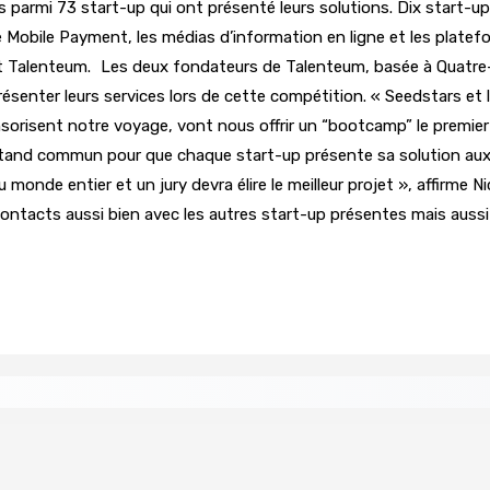
nés parmi 73 start-up qui ont présenté leurs solutions. Dix start-u
le Mobile Payment, les médias d’information en ligne et les platefo
t Talenteum. Les deux fondateurs de Talenteum, basée à Quatre-B
senter leurs services lors de cette compétition. « Seedstars et l
sorisent notre voyage, vont nous offrir un “bootcamp” le premier
stand commun pour que chaque start-up présente sa solution aux v
monde entier et un jury devra élire le meilleur projet », affirme 
acts aussi bien avec les autres start-up présentes mais aussi « 
 Women in Political Leadership