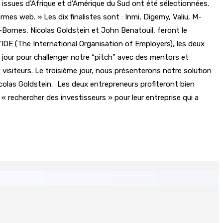
p issues d’Afrique et d’Amérique du Sud ont été sélectionnées.
rmes web. » Les dix finalistes sont : Inmi, Digemy, Valiu, M-
ornes, Nicolas Goldstein et John Benatouil, feront le
’IOE (The International Organisation of Employers), les deux
 jour pour challenger notre “pitch” avec des mentors et
isiteurs. Le troisième jour, nous présenterons notre solution
Nicolas Goldstein. Les deux entrepreneurs profiteront bien
rechercher des investisseurs » pour leur entreprise qui a