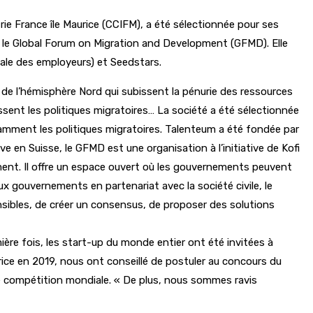
 France île Maurice (CCIFM), a été sélectionnée pour ses
 le Global Forum on Migration and Development (GFMD). Elle
nale des employeurs) et Seedstars.
 de l’hémisphère Nord qui subissent la pénurie des ressources
issent les politiques migratoires… La société a été sélectionnée
tamment les politiques migratoires. Talenteum a été fondée par
en Suisse, le GFMD est une organisation à l’initiative de Kofi
ement. Il offre un espace ouvert où les gouvernements peuvent
 gouvernements en partenariat avec la société civile, le
nsibles, de créer un consensus, de proposer des solutions
ère fois, les start-up du monde entier ont été invitées à
ice en 2019, nous ont conseillé de postuler au concours du
 une compétition mondiale. « De plus, nous sommes ravis