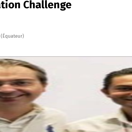
ation Challenge
 (Équateur)