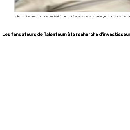
Johnson Benatouil et Nicolas Goldsten tout heureux de leur participation à ce concou
Les fondateurs de Talenteum à la recherche d’investisseurs