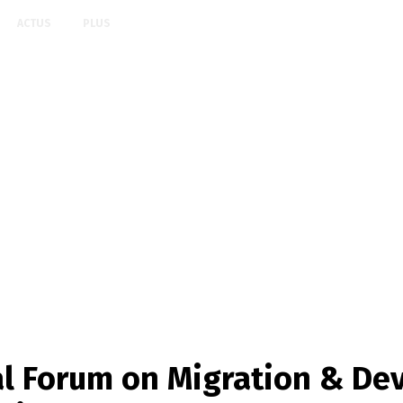
ACTUS
PLUS
 Forum on Migration & Dev