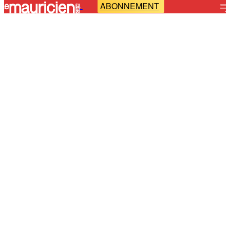
ABONNEMENT
-