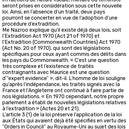
seront prises en considération sous cette nouvelle
loi. Ainsi, en l’absence d’un traité, deux pays
pourront se concerter en vue de l’adoption d’une
procédure d’extradition.
Me Nazroo explique qu’il existe déjà deux lois, soit
l’Extradition Act 1970 (Act 21 of 1970) et
l’Extradition (Commonwealth Countries) Act 1970
(Act No. 20 of 1970), qui sont des législations
spécifiques pour ceux ayant commis des délits dans
les pays du Commonwealth. « C’est une question
très complexe et l’existence de traités
contraignants avec Maurice est une question
d’“expert evidence” », dit-il. L’homme de loi souligne
qu’après l’indépendance, les traités signés avec la
France et l’Angleterre ont continué à faire partie de
nos législations. « En 1970 cependant, notre propre
parlement a établi de nouvelles législations relatives
à l’extradition » (Actes 20 et 21).
L’article 3 (1) de la loi préserve l’application de la loi
aux États qui avaient déjà été spécifiés en vertu des
“Orders in Council” au Royaume-Uni au sujet des lois