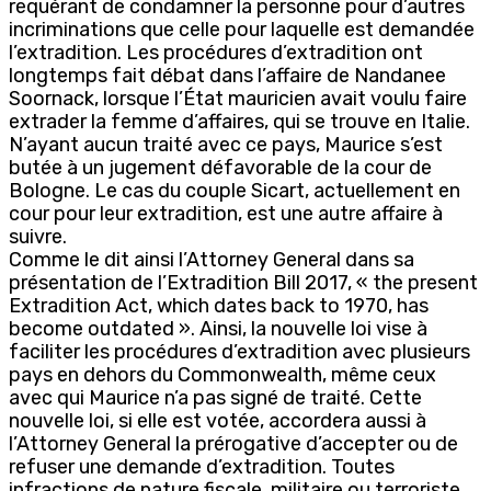
requérant de condamner la personne pour d’autres
incriminations que celle pour laquelle est demandée
l’extradition. Les procédures d’extradition ont
longtemps fait débat dans l’affaire de Nandanee
Soornack, lorsque l’État mauricien avait voulu faire
extrader la femme d’affaires, qui se trouve en Italie.
N’ayant aucun traité avec ce pays, Maurice s’est
butée à un jugement défavorable de la cour de
Bologne. Le cas du couple Sicart, actuellement en
cour pour leur extradition, est une autre affaire à
suivre.
Comme le dit ainsi l’Attorney General dans sa
présentation de l’Extradition Bill 2017, « the present
Extradition Act, which dates back to 1970, has
become outdated ». Ainsi, la nouvelle loi vise à
faciliter les procédures d’extradition avec plusieurs
pays en dehors du Commonwealth, même ceux
avec qui Maurice n’a pas signé de traité. Cette
nouvelle loi, si elle est votée, accordera aussi à
l’Attorney General la prérogative d’accepter ou de
refuser une demande d’extradition. Toutes
infractions de nature fiscale, militaire ou terroriste