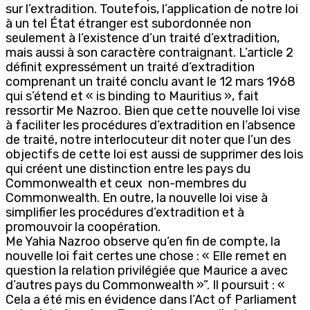
sur l’extradition. Toutefois, l’application de notre loi
à un tel État étranger est subordonnée non
seulement à l’existence d’un traité d’extradition,
mais aussi à son caractère contraignant. L’article 2
définit expressément un traité d’extradition
comprenant un traité conclu avant le 12 mars 1968
qui s’étend et « is binding to Mauritius », fait
ressortir Me Nazroo. Bien que cette nouvelle loi vise
à faciliter les procédures d’extradition en l’absence
de traité, notre interlocuteur dit noter que l’un des
objectifs de cette loi est aussi de supprimer des lois
qui créent une distinction entre les pays du
Commonwealth et ceux non-membres du
Commonwealth. En outre, la nouvelle loi vise à
simplifier les procédures d’extradition et à
promouvoir la coopération.
Me Yahia Nazroo observe qu’en fin de compte, la
nouvelle loi fait certes une chose : « Elle remet en
question la relation privilégiée que Maurice a avec
d’autres pays du Commonwealth »”. Il poursuit : «
Cela a été mis en évidence dans l’Act of Parliament