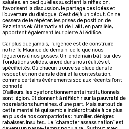
saluées, en ceci qu’elles suscitent la réflexion,
favorisent la discussion, le partage des idées et
l’ouverture du dialogue. C’est déjà un début. On ne
cessera de le répéter, les prises de position de
Rezistans ek Alternativ et de Lalit, en parallèle,
apportent également leur pierre à l’édifice.
Car plus que jamais, l’urgence est de construire
notre île Maurice de demain, celle que nous
léguerons à nos gosses. Un lendemain bâti sur des
fondations solides, ancré dans nos réalités et
spécificités. Où chacun trouve sa place dans le
respect et non dans le déni et la contestation,
comme certains événements sociaux récents l’ont
connoté.
D’ailleurs, les dysfonctionnements institutionnels
sont légion. Et donnent à réfléchir sur la pauvreté de
nos relations humaines, d’une part. Mais surtout de
cette mentalité qui semble indécrottable à de plus
en plus de nos compatriotes : humilier, dénigrer,
rabaisser, insulter… Le “character assassination” est
devenu un passe-temps populaire ! Surtout avec