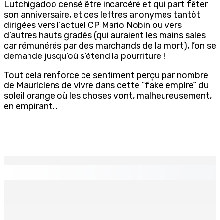
Lutchigadoo censé être incarcéré et qui part fêter
son anniversaire, et ces lettres anonymes tantôt
dirigées vers l’actuel CP Mario Nobin ou vers
d’autres hauts gradés (qui auraient les mains sales
car rémunérés par des marchands de la mort), l’on se
demande jusqu’où s’étend la pourriture !
Tout cela renforce ce sentiment perçu par nombre
de Mauriciens de vivre dans cette “fake empire” du
soleil orange où les choses vont, malheureusement,
en empirant…
EN CONTINU
↻
Port-Louis : Un jeune vend de la drogue près du
Marché Central