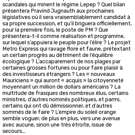
scandales qui minent le régime Lepep ? Quel bilan
présentera Pravind Jugnauth aux prochaines
législatives où il sera vraisemblablement candidat à
sa propre succession, et qu’il briguera officiellement,
pour la première fois, le poste de PM ? Que
présentera-t-il comme réalisation et programme,
sur lequel s’appuiera le peuple pour l’élire ? Le projet
Metro Express qui ravage flore et faune, prétextant
un certain progrès au détriment de l’équilibre
écologique ? L’accaparement de nos plages par
certaines grosses fortunes ou pour faire plaisir à
des investisseurs étrangers ? Les « nouveaux
Mauriciens » qui auront « acquis » la citoyenneté
moyennant un million de dollars américains ? La
multitude de frasques des nombreux élus, certains
ministres, d’autres nominés politiques, et parmi,
certains qui ont dû démissionner, et d’autres
sommés de le faire ? L’empire du soleil orange
semble voguer, de plus en plus, vers une avenue
avec aucune, sinon une très étroite, issue de
secours…