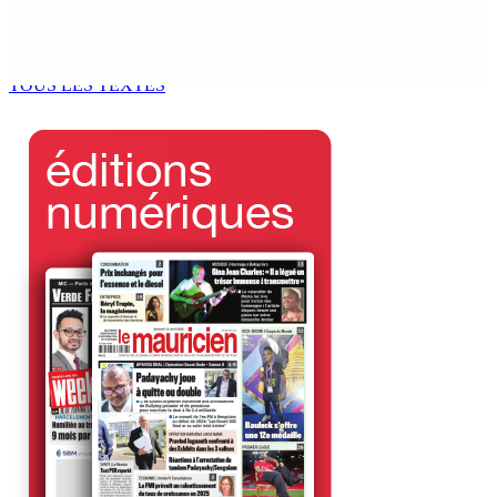
Le processus de décolonisation est toujours inachevé
»
6 Août 2026 13h00
TOUS LES TEXTES