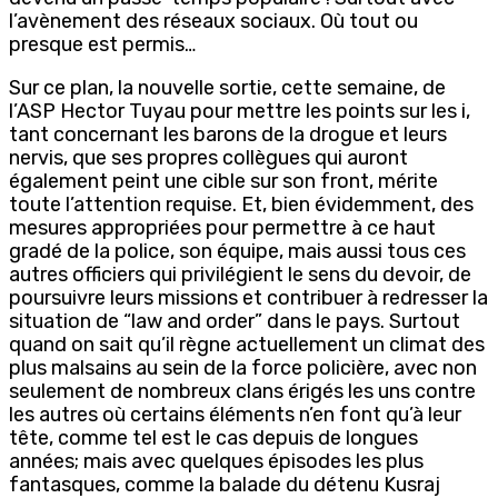
l’avènement des réseaux sociaux. Où tout ou
presque est permis…
Sur ce plan, la nouvelle sortie, cette semaine, de
l’ASP Hector Tuyau pour mettre les points sur les i,
tant concernant les barons de la drogue et leurs
nervis, que ses propres collègues qui auront
également peint une cible sur son front, mérite
toute l’attention requise. Et, bien évidemment, des
mesures appropriées pour permettre à ce haut
gradé de la police, son équipe, mais aussi tous ces
autres officiers qui privilégient le sens du devoir, de
poursuivre leurs missions et contribuer à redresser la
situation de “law and order” dans le pays. Surtout
quand on sait qu’il règne actuellement un climat des
plus malsains au sein de la force policière, avec non
seulement de nombreux clans érigés les uns contre
les autres où certains éléments n’en font qu’à leur
tête, comme tel est le cas depuis de longues
années; mais avec quelques épisodes les plus
fantasques, comme la balade du détenu Kusraj