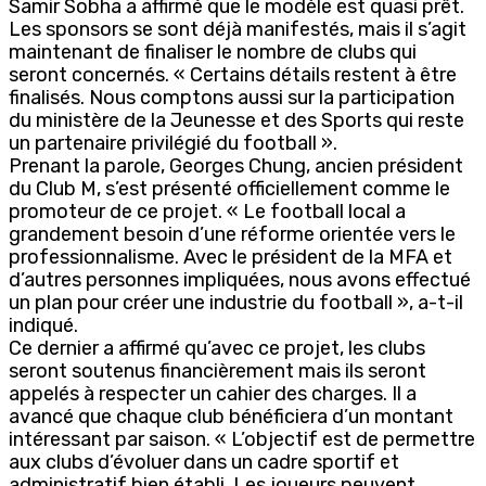
Samir Sobha a affirmé que le modèle est quasi prêt.
Les sponsors se sont déjà manifestés, mais il s’agit
maintenant de finaliser le nombre de clubs qui
seront concernés. « Certains détails restent à être
finalisés. Nous comptons aussi sur la participation
du ministère de la Jeunesse et des Sports qui reste
un partenaire privilégié du football ».
Prenant la parole, Georges Chung, ancien président
du Club M, s’est présenté officiellement comme le
promoteur de ce projet. « Le football local a
grandement besoin d’une réforme orientée vers le
professionnalisme. Avec le président de la MFA et
d’autres personnes impliquées, nous avons effectué
un plan pour créer une industrie du football », a-t-il
indiqué.
Ce dernier a affirmé qu’avec ce projet, les clubs
seront soutenus financièrement mais ils seront
appelés à respecter un cahier des charges. Il a
avancé que chaque club bénéficiera d’un montant
intéressant par saison. « L’objectif est de permettre
aux clubs d’évoluer dans un cadre sportif et
administratif bien établi. Les joueurs peuvent