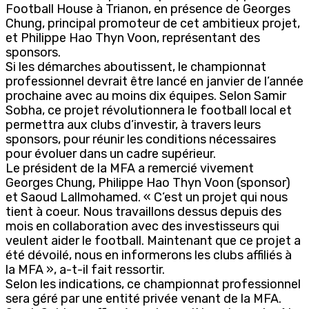
Football House à Trianon, en présence de Georges
Chung, principal promoteur de cet ambitieux projet,
et Philippe Hao Thyn Voon, représentant des
sponsors.
Si les démarches aboutissent, le championnat
professionnel devrait être lancé en janvier de l’année
prochaine avec au moins dix équipes. Selon Samir
Sobha, ce projet révolutionnera le football local et
permettra aux clubs d’investir, à travers leurs
sponsors, pour réunir les conditions nécessaires
pour évoluer dans un cadre supérieur.
Le président de la MFA a remercié vivement
Georges Chung, Philippe Hao Thyn Voon (sponsor)
et Saoud Lallmohamed. « C’est un projet qui nous
tient à coeur. Nous travaillons dessus depuis des
mois en collaboration avec des investisseurs qui
veulent aider le football. Maintenant que ce projet a
été dévoilé, nous en informerons les clubs affiliés à
la MFA », a-t-il fait ressortir.
Selon les indications, ce championnat professionnel
sera géré par une entité privée venant de la MFA.