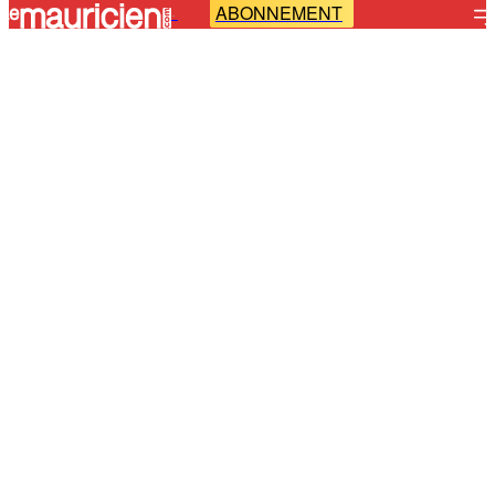
ABONNEMENT
-