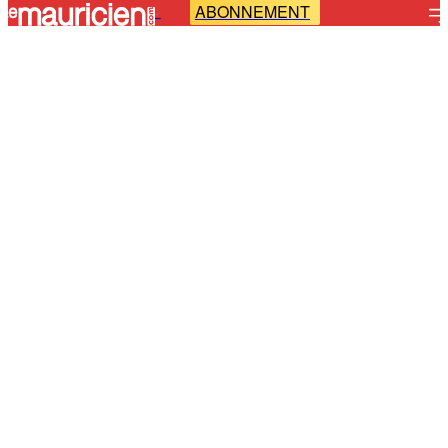
ABONNEMENT
-