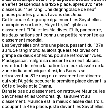
en effet descendus à la 122e place, après avoir été
classés au 113e rang. Une dégringolade de neuf
places pour les grands favoris des Jeux.
Cette poule A regroupe également les Seychelles,
champions sortants, Mayotte, inéligible au
classement FIFA, et les Maldives. Et là, par contre,
les deux nations ont connu une petite remontée au
classement mondial.
Les Seychelles ont pris une place, passant du 187e
au 186e rang mondial, alors que les Maldives ont
grimpé de deux échelons, pour se retrouver 176es.
Madagascar, malgré sa descente de neuf places,
reste tout de même la nation la mieux classée de la
zone indianocéanique. Ainsi, les Bareas se
retrouvent au 37e rang du classement continental,
qui voit l’Algérie occuper la première place devant la
Côte d’Ivoire et le Ghana.
Dans le bas du classement, on retrouve Maurice, les
Seychelles et les Comores, qui se suivent au
classement. Maurice est la mieux classée des trois,
occupant la 48e place, juste devant les Seychelles