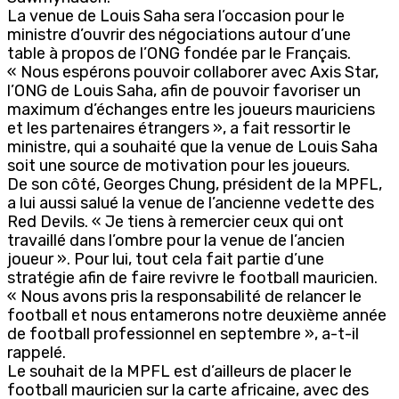
La venue de Louis Saha sera l’occasion pour le
ministre d’ouvrir des négociations autour d’une
table à propos de l’ONG fondée par le Français.
« Nous espérons pouvoir collaborer avec Axis Star,
l’ONG de Louis Saha, afin de pouvoir favoriser un
maximum d’échanges entre les joueurs mauriciens
et les partenaires étrangers », a fait ressortir le
ministre, qui a souhaité que la venue de Louis Saha
soit une source de motivation pour les joueurs.
De son côté, Georges Chung, président de la MPFL,
a lui aussi salué la venue de l’ancienne vedette des
Red Devils. « Je tiens à remercier ceux qui ont
travaillé dans l’ombre pour la venue de l’ancien
joueur ». Pour lui, tout cela fait partie d’une
stratégie afin de faire revivre le football mauricien.
« Nous avons pris la responsabilité de relancer le
football et nous entamerons notre deuxième année
de football professionnel en septembre », a-t-il
rappelé.
Le souhait de la MPFL est d’ailleurs de placer le
football mauricien sur la carte africaine, avec des