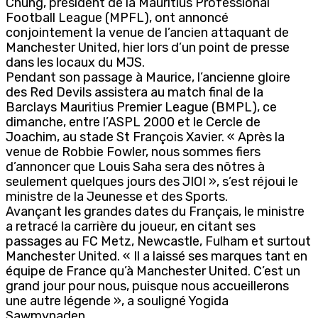
Chung, président de la Mauritius Professional
Football League (MPFL), ont annoncé
conjointement la venue de l’ancien attaquant de
Manchester United, hier lors d’un point de presse
dans les locaux du MJS.
Pendant son passage à Maurice, l’ancienne gloire
des Red Devils assistera au match final de la
Barclays Mauritius Premier League (BMPL), ce
dimanche, entre l’ASPL 2000 et le Cercle de
Joachim, au stade St François Xavier. « Après la
venue de Robbie Fowler, nous sommes fiers
d’annoncer que Louis Saha sera des nôtres à
seulement quelques jours des JIOI », s’est réjoui le
ministre de la Jeunesse et des Sports.
Avançant les grandes dates du Français, le ministre
a retracé la carrière du joueur, en citant ses
passages au FC Metz, Newcastle, Fulham et surtout
Manchester United. « Il a laissé ses marques tant en
équipe de France qu’à Manchester United. C’est un
grand jour pour nous, puisque nous accueillerons
une autre légende », a souligné Yogida
Sawmynaden.