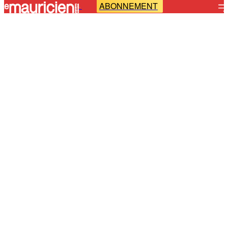
ABONNEMENT
-