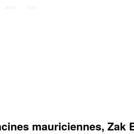
ACTUS
PLUS
cines mauriciennes, Zak 