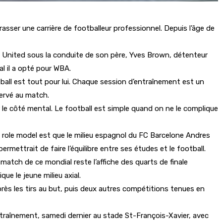
ser une carrière de footballeur professionnel. Depuis l’âge de
am United sous la conduite de son père, Yves Brown, détenteur
al il a opté pour WBA.
ball est tout pour lui. Chaque session d’entraînement est un
servé au match.
r le côté mental. Le football est simple quand on ne le complique
son role model est que le milieu espagnol du FC Barcelone Andres
 permettrait de faire l’équilibre entre ses études et le football.
r match de ce mondial reste l’affiche des quarts de finale
que le jeune milieu axial.
rès les tirs au but, puis deux autres compétitions tenues en
entraînement, samedi dernier au stade St-François-Xavier, avec