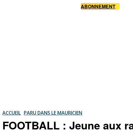
ABONNEMENT
ACCUEIL
PARU DANS LE MAURICIEN
FOOTBALL : Jeune aux ra