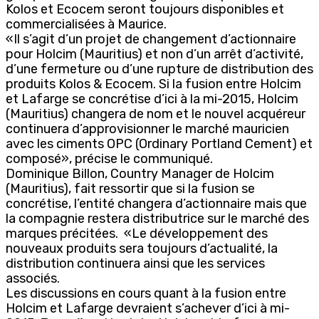
Kolos et Ecocem seront toujours disponibles et
commercialisées à Maurice.
«Il s’agit d’un projet de changement d’actionnaire
pour Holcim (Mauritius) et non d’un arrêt d’activité,
d’une fermeture ou d’une rupture de distribution des
produits Kolos & Ecocem. Si la fusion entre Holcim
et Lafarge se concrétise d’ici à la mi-2015, Holcim
(Mauritius) changera de nom et le nouvel acquéreur
continuera d’approvisionner le marché mauricien
avec les ciments OPC (Ordinary Portland Cement) et
composé», précise le communiqué.
Dominique Billon, Country Manager de Holcim
(Mauritius), fait ressortir que si la fusion se
concrétise, l’entité changera d’actionnaire mais que
la compagnie restera distributrice sur le marché des
marques précitées. «Le développement des
nouveaux produits sera toujours d’actualité, la
distribution continuera ainsi que les services
associés.
Les discussions en cours quant à la fusion entre
Holcim et Lafarge devraient s’achever d’ici à mi-