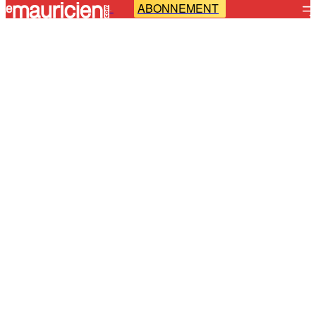
ABONNEMENT
-