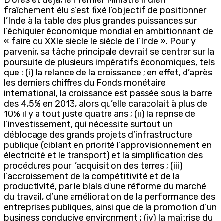
fraîchement élu s’est fixé l’objectif de positionner
l’Inde à la table des plus grandes puissances sur
l’échiquier économique mondial en ambitionnant de
« faire du XXIe siècle le siècle de l’Inde ». Pour y
parvenir, sa tâche principale devrait se centrer sur la
poursuite de plusieurs impératifs économiques, tels
que : (i) la relance de la croissance ; en effet, d’après
les derniers chiffres du Fonds monétaire
international, la croissance est passée sous la barre
des 4,5% en 2013, alors qu’elle caracolait à plus de
10% il y a tout juste quatre ans ; (ii) la reprise de
l’investissement, qui nécessite surtout un
déblocage des grands projets d’infrastructure
publique (ciblant en priorité l’approvisionnement en
électricité et le transport) et la simplification des
procédures pour l’acquisition des terres ; (iii)
l’accroissement de la compétitivité et de la
productivité, par le biais d’une réforme du marché
du travail, d’une amélioration de la performance des
entreprises publiques, ainsi que de la promotion d’un
business conducive environment ; (iv) la maîtrise du