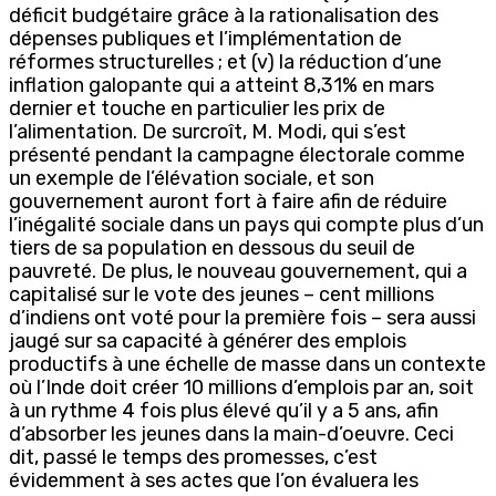
déficit budgétaire grâce à la rationalisation des
dépenses publiques et l’implémentation de
réformes structurelles ; et (v) la réduction d’une
inflation galopante qui a atteint 8,31% en mars
dernier et touche en particulier les prix de
l’alimentation. De surcroît, M. Modi, qui s’est
présenté pendant la campagne électorale comme
un exemple de l’élévation sociale, et son
gouvernement auront fort à faire afin de réduire
l’inégalité sociale dans un pays qui compte plus d’un
tiers de sa population en dessous du seuil de
pauvreté. De plus, le nouveau gouvernement, qui a
capitalisé sur le vote des jeunes – cent millions
d’indiens ont voté pour la première fois – sera aussi
jaugé sur sa capacité à générer des emplois
productifs à une échelle de masse dans un contexte
où l’Inde doit créer 10 millions d’emplois par an, soit
à un rythme 4 fois plus élevé qu’il y a 5 ans, afin
d’absorber les jeunes dans la main-d’oeuvre. Ceci
dit, passé le temps des promesses, c’est
évidemment à ses actes que l’on évaluera les