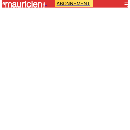
ABONNEMENT
-