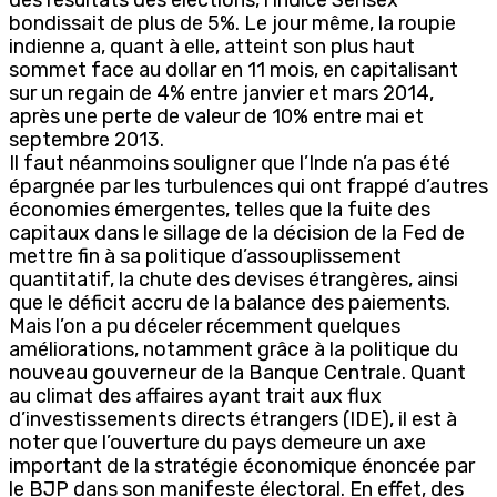
bondissait de plus de 5%. Le jour même, la roupie
indienne a, quant à elle, atteint son plus haut
sommet face au dollar en 11 mois, en capitalisant
sur un regain de 4% entre janvier et mars 2014,
après une perte de valeur de 10% entre mai et
septembre 2013.
Il faut néanmoins souligner que l’Inde n’a pas été
épargnée par les turbulences qui ont frappé d’autres
économies émergentes, telles que la fuite des
capitaux dans le sillage de la décision de la Fed de
mettre fin à sa politique d’assouplissement
quantitatif, la chute des devises étrangères, ainsi
que le déficit accru de la balance des paiements.
Mais l’on a pu déceler récemment quelques
améliorations, notamment grâce à la politique du
nouveau gouverneur de la Banque Centrale. Quant
au climat des affaires ayant trait aux flux
d’investissements directs étrangers (IDE), il est à
noter que l’ouverture du pays demeure un axe
important de la stratégie économique énoncée par
le BJP dans son manifeste électoral. En effet, des