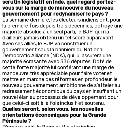
scrutin législatif en Inde, quel regard portez-
vous sur la marge de manoeuvre du nouveau
gouvernement pour redynamiser le pays ?
La semaine dernière, les électeurs indiens ont, pour
la première fois depuis trois décennies, octroyé une
majorité absolue à un seul parti, le BJP, qui n’a
d’ailleurs jamais obtenu un tel score auparavant.
Avec ses alliés, le BJP va constituer un
gouvernement sous la bannière du National
Democratic Alliance (NDA), qui lui assurera une
majorité écrasante avec 336 députés. Doté de
cette forte majorité lui conférant une marge de
manoeuvre très appréciable pour faire voter et
mettre en marche des réformes en profondeur, le
nouveau gouvernement ambitionne de s’atteler au
redressement économique du pays en insufflant un
nouvel élan au processus de développement pour
que celui-ci soit à la fois inclusif et soutenu.
Quelles seront, selon vous, les nouvelles
orientations économiques pour la Grande
Péninsule ?
D’ores et déjà, le Premier Ministre indien