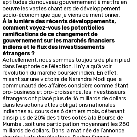
aptitudes du nouveau gouvernement à mettre en
oeuvre les vastes chantiers de développement
socio-économique que je viens de mentionner.
À la lumière des récents développements,
comment voyez-vous les potentielles
ramifications de ce changement de
gouvernement sur les marchés financiers
indiens et le flux des investissements
étrangers ?
Actuellement, nous sommes toujours de plain pied
dans l’euphorie de l’élection. Il n’y a qu’à voir
l’évolution du marché boursier indien. En effet,
misant sur une victoire de Narendra Modi que la
communauté des affaires considère comme étant
pro-business et pro-croissance, les investisseurs
étrangers ont placé plus de 16 milliards de dollars
dans les actions et les obligations nationales
indiennes au cours des 6 derniers mois, détenant
ainsi plus de 20% des titres cotés à la Bourse de
Mumbai, soit une participation moyennant les 280
milliards de dollars. Dans la matinée de l’annonce
des résultats des élections, l’indice Sensex