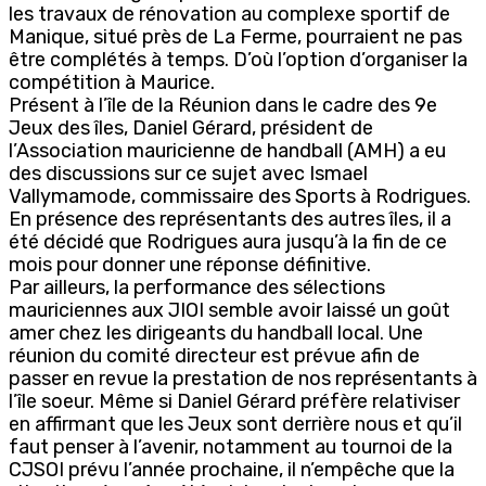
les travaux de rénovation au complexe sportif de
Manique, situé près de La Ferme, pourraient ne pas
être complétés à temps. D’où l’option d’organiser la
compétition à Maurice.
Présent à l’île de la Réunion dans le cadre des 9e
Jeux des îles, Daniel Gérard, président de
l’Association mauricienne de handball (AMH) a eu
des discussions sur ce sujet avec Ismael
Vallymamode, commissaire des Sports à Rodrigues.
En présence des représentants des autres îles, il a
été décidé que Rodrigues aura jusqu’à la fin de ce
mois pour donner une réponse définitive.
Par ailleurs, la performance des sélections
mauriciennes aux JIOI semble avoir laissé un goût
amer chez les dirigeants du handball local. Une
réunion du comité directeur est prévue afin de
passer en revue la prestation de nos représentants à
l’île soeur. Même si Daniel Gérard préfère relativiser
en affirmant que les Jeux sont derrière nous et qu’il
faut penser à l’avenir, notamment au tournoi de la
CJSOI prévu l’année prochaine, il n’empêche que la