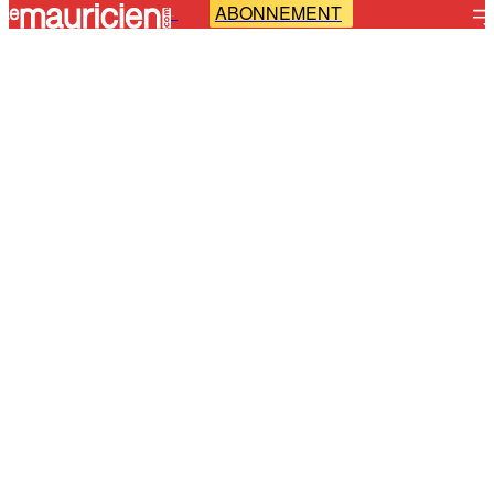
ABONNEMENT
-