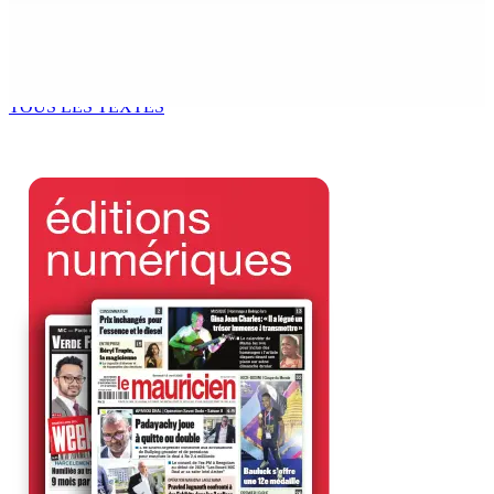
AUTOROUTE M4 | Projet évalué à Rs 10 milliards Prêt
spécial de USD 680 M du gouvernement indien
7 Août 2026 11h00
TOUS LES TEXTES