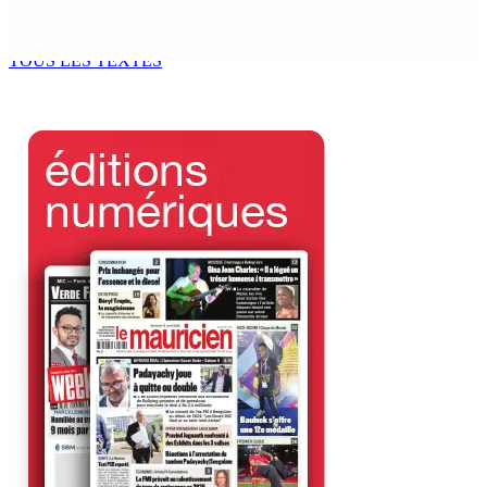
prend ses distances de la SUV et du gandia
7 Août 2026 11h49
TOUS LES TEXTES