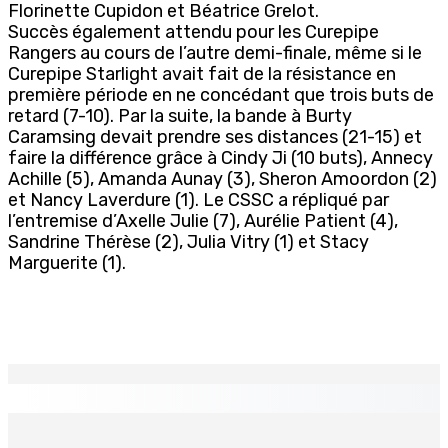
Florinette Cupidon et Béatrice Grelot.
Succès également attendu pour les Curepipe
Rangers au cours de l’autre demi-finale, même si le
Curepipe Starlight avait fait de la résistance en
première période en ne concédant que trois buts de
retard (7-10). Par la suite, la bande à Burty
Caramsing devait prendre ses distances (21-15) et
faire la différence grâce à Cindy Ji (10 buts), Annecy
Achille (5), Amanda Aunay (3), Sheron Amoordon (2)
et Nancy Laverdure (1). Le CSSC a répliqué par
l’entremise d’Axelle Julie (7), Aurélie Patient (4),
Sandrine Thérèse (2), Julia Vitry (1) et Stacy
Marguerite (1).
EN CONTINU
↻
TPLink Open Day :MT récompensée pour l’innovation en