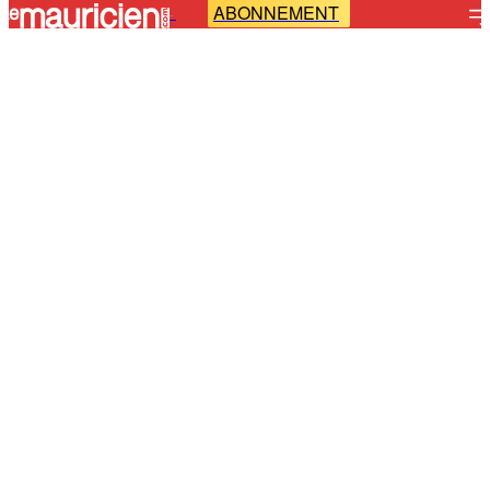
ABONNEMENT
-