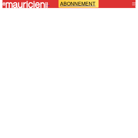
ABONNEMENT
-